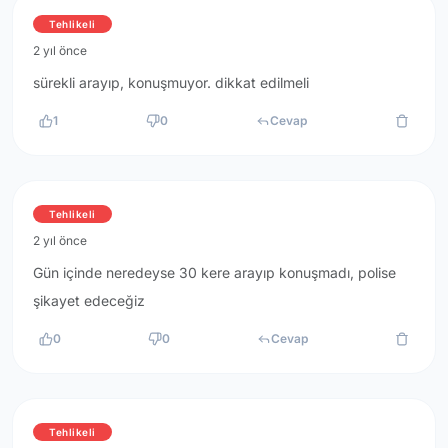
Tehlikeli
2 yıl önce
sürekli arayıp, konuşmuyor. dikkat edilmeli
1
0
Cevap
Tehlikeli
2 yıl önce
Gün içinde neredeyse 30 kere arayıp konuşmadı, polise
şikayet edeceğiz
0
0
Cevap
Tehlikeli