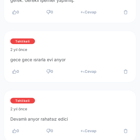
gerek. Gerekli işlemler yapılmış.
0
0
Cevap
Tehlikeli
2 yıl önce
gece gece ısrarla evi arıyor
0
0
Cevap
Tehlikeli
2 yıl önce
Devamlı arıyor rahatsız edici
0
0
Cevap