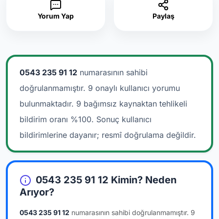
Yorum Yap
Paylaş
0543 235 91 12
numarasının sahibi
doğrulanmamıştır. 9 onaylı kullanıcı yorumu
bulunmaktadır.
9 bağımsız kaynaktan tehlikeli
bildirim oranı %100. Sonuç kullanıcı
bildirimlerine dayanır; resmî doğrulama değildir.
0543 235 91 12 Kimin? Neden
Arıyor?
0543 235 91 12
numarasının sahibi doğrulanmamıştır.
9