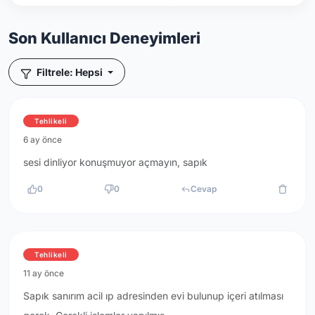
Son Kullanıcı Deneyimleri
Filtrele: Hepsi
Tehlikeli
6 ay önce
sesi dinliyor konuşmuyor açmayın, sapık
0
0
Cevap
Tehlikeli
11 ay önce
Sapık sanırım acil ıp adresinden evi bulunup içeri atılması