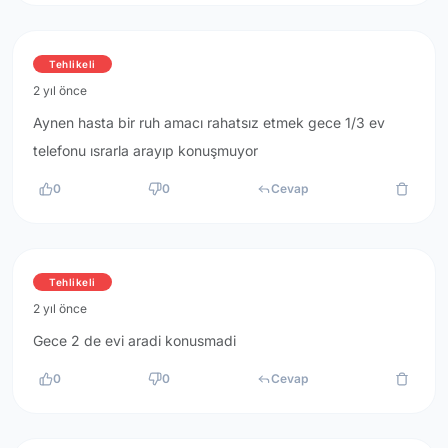
Tehlikeli
2 yıl önce
Aynen hasta bir ruh amacı rahatsız etmek gece 1/3 ev
telefonu ısrarla arayıp konuşmuyor
0
0
Cevap
Tehlikeli
2 yıl önce
Gece 2 de evi aradi konusmadi
0
0
Cevap