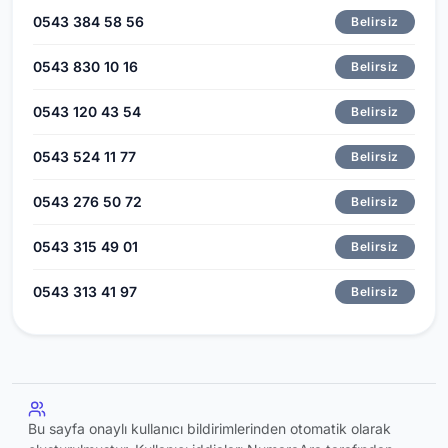
0543 384 58 56
Belirsiz
0543 830 10 16
Belirsiz
0543 120 43 54
Belirsiz
0543 524 11 77
Belirsiz
0543 276 50 72
Belirsiz
0543 315 49 01
Belirsiz
0543 313 41 97
Belirsiz
Bu sayfa onaylı kullanıcı bildirimlerinden otomatik olarak