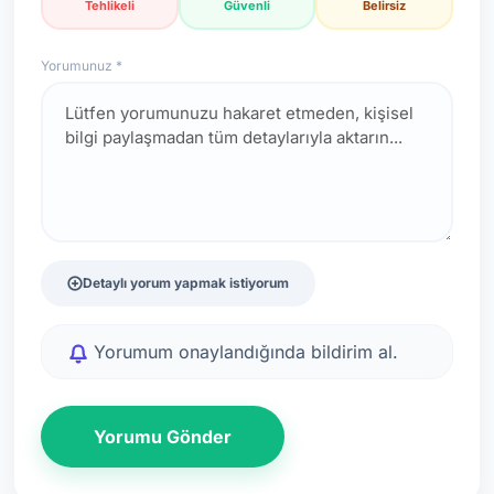
Tehlikeli
Güvenli
Belirsiz
Yorumunuz *
Detaylı yorum yapmak istiyorum
Yorumum onaylandığında bildirim al.
Yorumu Gönder