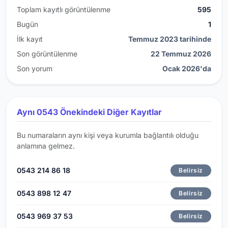
Toplam kayıtlı görüntülenme
595
Bugün
1
İlk kayıt
Temmuz 2023 tarihinde
Son görüntülenme
22 Temmuz 2026
Son yorum
Ocak 2026'da
Aynı 0543 Önekindeki Diğer Kayıtlar
Bu numaraların aynı kişi veya kurumla bağlantılı olduğu
anlamına gelmez.
0543 214 86 18
Belirsiz
0543 898 12 47
Belirsiz
0543 969 37 53
Belirsiz