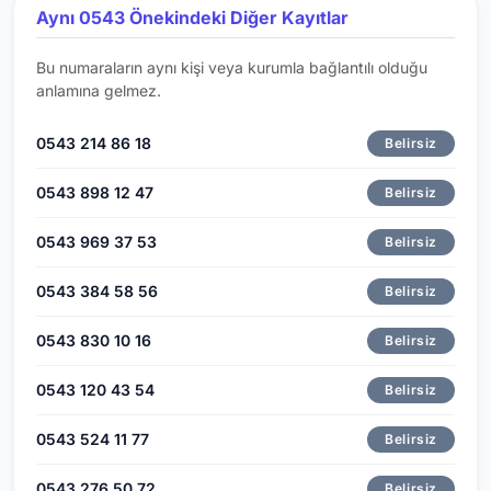
Aynı 0543 Önekindeki Diğer Kayıtlar
Bu numaraların aynı kişi veya kurumla bağlantılı olduğu
anlamına gelmez.
0543 214 86 18
Belirsiz
0543 898 12 47
Belirsiz
0543 969 37 53
Belirsiz
0543 384 58 56
Belirsiz
0543 830 10 16
Belirsiz
0543 120 43 54
Belirsiz
0543 524 11 77
Belirsiz
0543 276 50 72
Belirsiz