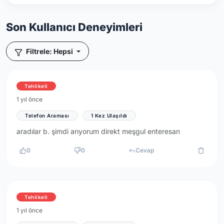
Son Kullanıcı Deneyimleri
Filtrele: Hepsi
Tehlikeli
1 yıl önce
Telefon Araması
1 Kez Ulaşıldı
aradılar b. şimdi arıyorum direkt meşgul enteresan
0
0
Cevap
Tehlikeli
1 yıl önce