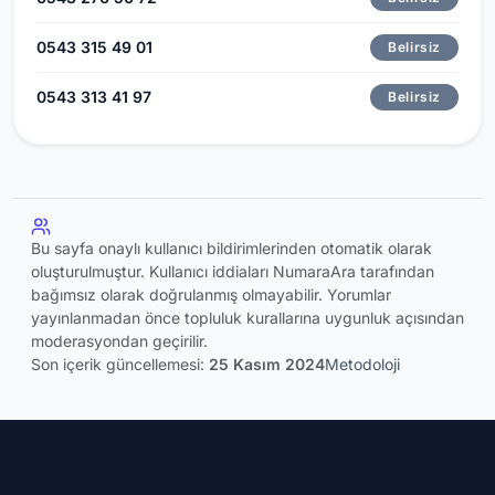
0543 315 49 01
Belirsiz
0543 313 41 97
Belirsiz
Bu sayfa onaylı kullanıcı bildirimlerinden otomatik olarak
oluşturulmuştur. Kullanıcı iddiaları NumaraAra tarafından
bağımsız olarak doğrulanmış olmayabilir. Yorumlar
yayınlanmadan önce topluluk kurallarına uygunluk açısından
moderasyondan geçirilir.
Son içerik güncellemesi:
25 Kasım 2024
Metodoloji