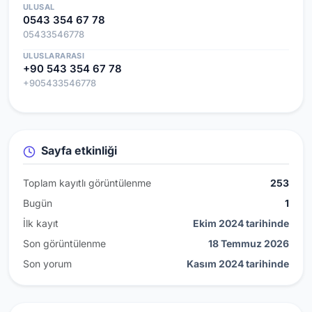
ULUSAL
0543 354 67 78
05433546778
ULUSLARARASI
+90 543 354 67 78
+905433546778
Sayfa etkinliği
Toplam kayıtlı görüntülenme
253
Bugün
1
İlk kayıt
Ekim 2024 tarihinde
Son görüntülenme
18 Temmuz 2026
Son yorum
Kasım 2024 tarihinde