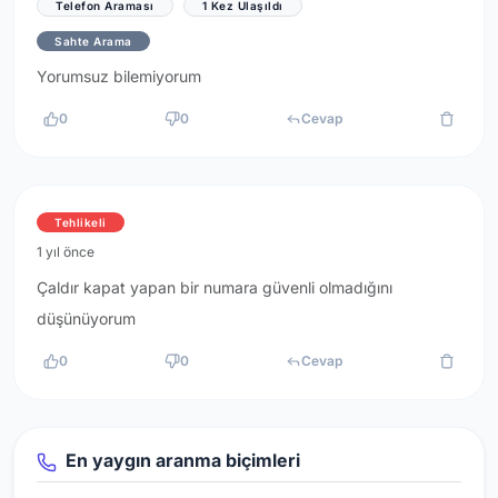
Telefon Araması
1 Kez Ulaşıldı
Sahte Arama
Yorumsuz bilemiyorum
0
0
Cevap
Tehlikeli
1 yıl önce
Çaldır kapat yapan bir numara güvenli olmadığını
düşünüyorum
0
0
Cevap
En yaygın aranma biçimleri