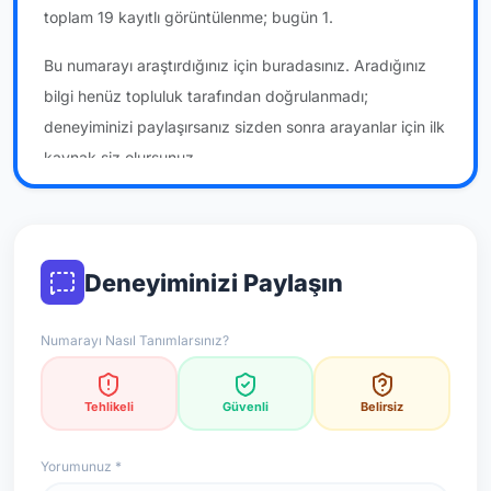
toplam 19 kayıtlı görüntülenme; bugün 1.
Bu numarayı araştırdığınız için buradasınız. Aradığınız
bilgi henüz topluluk tarafından doğrulanmadı;
deneyiminizi paylaşırsanız sizden sonra arayanlar için ilk
kaynak siz olursunuz.
*Not: Değerlendirmeler onaylı kullanıcı yorumlarına göre
güncellenir.
Deneyiminizi Paylaşın
Numarayı Nasıl Tanımlarsınız?
Tehlikeli
Güvenli
Belirsiz
Yorumunuz *