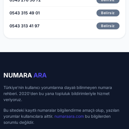
0543 315 49 01
Belirsiz
0543 313 41 97
Belirsiz
NUMARA
ARA
Türkiye'nin kullanıcı yorumlarına dayalı bilinmeyen numara
rehberi. 2020'den bu yana topluluk bildirimleriyle hizmet
veriyoruz.
Bu sitedeki kayıtlı numaralar bilgilendirme amaçlı olup, yazılan
yorumlar kullanıcılara aittir.
numaraara.com
bu bilgilerden
sorumlu değildir.