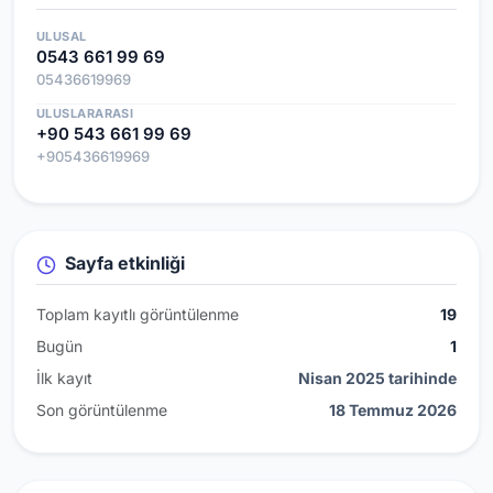
ULUSAL
0543 661 99 69
05436619969
ULUSLARARASI
+90 543 661 99 69
+905436619969
Sayfa etkinliği
Toplam kayıtlı görüntülenme
19
Bugün
1
İlk kayıt
Nisan 2025 tarihinde
Son görüntülenme
18 Temmuz 2026