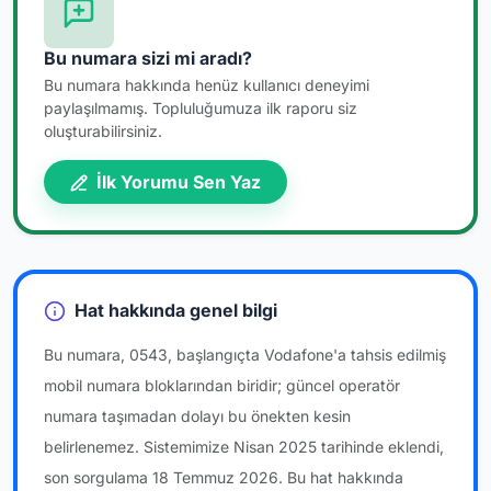
Bu numara sizi mi aradı?
Bu numara hakkında henüz kullanıcı deneyimi
paylaşılmamış. Topluluğumuza ilk raporu siz
oluşturabilirsiniz.
İlk Yorumu Sen Yaz
Hat hakkında genel bilgi
Bu numara, 0543, başlangıçta Vodafone'a tahsis edilmiş
mobil numara bloklarından biridir; güncel operatör
numara taşımadan dolayı bu önekten kesin
belirlenemez. Sistemimize Nisan 2025 tarihinde eklendi,
son sorgulama 18 Temmuz 2026. Bu hat hakkında