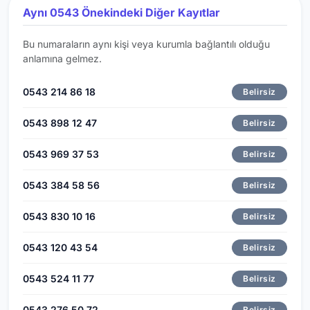
Aynı 0543 Önekindeki Diğer Kayıtlar
Bu numaraların aynı kişi veya kurumla bağlantılı olduğu
anlamına gelmez.
0543 214 86 18
Belirsiz
0543 898 12 47
Belirsiz
0543 969 37 53
Belirsiz
0543 384 58 56
Belirsiz
0543 830 10 16
Belirsiz
0543 120 43 54
Belirsiz
0543 524 11 77
Belirsiz
0543 276 50 72
Belirsiz