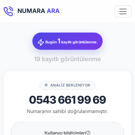
NUMARA
ARA
1
Bugün
kayıtlı görüntülenme.
19 kayıtlı görüntülenme
ANALİZ BEKLENİYOR
0543 661 99 69
Numaranın sahibi doğrulanmamıştır.
Kullanıcı bildirimleri