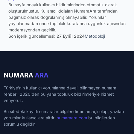
Bu sayfa onaylı kullanıcı bildirimlerinden otomatik olarak
oluşturulmuştur. Kullanıcı iddiaları NumaraAra tarafından
bağımsız olarak doğrulanmış olmayabilir. Yorumlar
yayınlanmadan önce topluluk kurallarına uygunluk açısından
moderasyondan geçirilir.
Son içerik güncellemesi:
27 Eylül 2024
Metodoloji
NUMARA
ARA
Türkiye'nin kullanıcı yorumlarına dayalı bilinmeyen numara
rehberi. 2020'den bu yana topluluk bildirimleriyle hizmet
veriyoruz.
Bu sitedeki kayıtlı numaralar bilgilendirme amaçlı olup, yazılan
yorumlar kullanıcılara aittir.
numaraara.com
bu bilgilerden
sorumlu değildir.