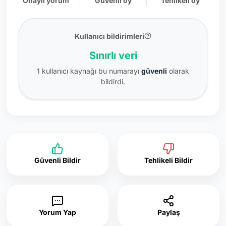
Onaylı yorum
Güvenli oy
Tehlikeli oy
Kullanıcı bildirimleri
Sınırlı veri
1 kullanıcı kaynağı bu numarayı
güvenli
olarak
bildirdi.
Güvenli Bildir
Tehlikeli Bildir
Yorum Yap
Paylaş