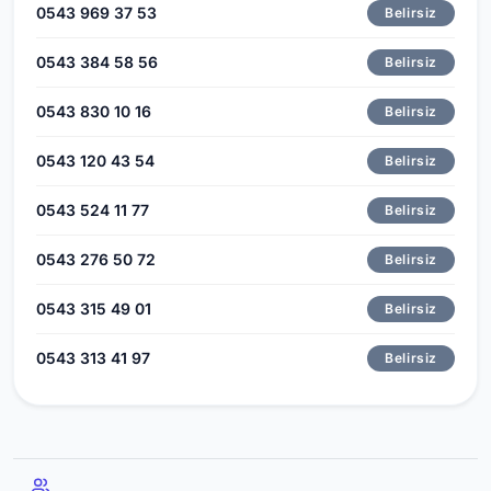
0543 969 37 53
Belirsiz
0543 384 58 56
Belirsiz
0543 830 10 16
Belirsiz
0543 120 43 54
Belirsiz
0543 524 11 77
Belirsiz
0543 276 50 72
Belirsiz
0543 315 49 01
Belirsiz
0543 313 41 97
Belirsiz