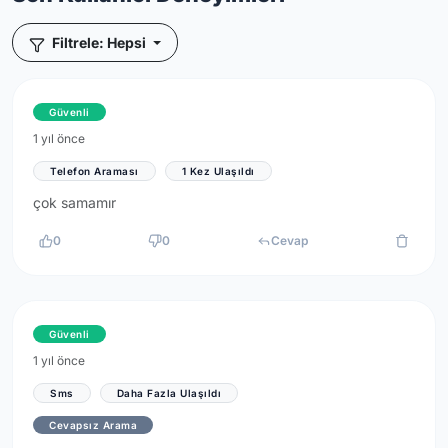
Filtrele: Hepsi
Güvenli
1 yıl önce
Telefon Araması
1 Kez Ulaşıldı
çok samamır
0
0
Cevap
Güvenli
1 yıl önce
Sms
Daha Fazla Ulaşıldı
Cevapsız Arama