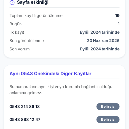
Sayfa etkinliği
Toplam kayıtlı görüntülenme
19
Bugün
1
İlk kayıt
Eylül 2024 tarihinde
Son görüntülenme
20 Haziran 2026
Son yorum
Eylül 2024 tarihinde
Aynı 0543 Önekindeki Diğer Kayıtlar
Bu numaraların aynı kişi veya kurumla bağlantılı olduğu
anlamına gelmez.
0543 214 86 18
Belirsiz
0543 898 12 47
Belirsiz