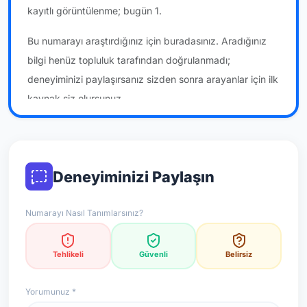
kayıtlı görüntülenme; bugün 1.
Bu numarayı araştırdığınız için buradasınız. Aradığınız
bilgi henüz topluluk tarafından doğrulanmadı;
deneyiminizi paylaşırsanız sizden sonra arayanlar için ilk
kaynak siz olursunuz.
*Not: Değerlendirmeler onaylı kullanıcı yorumlarına göre
güncellenir.
Deneyiminizi Paylaşın
Numarayı Nasıl Tanımlarsınız?
Tehlikeli
Güvenli
Belirsiz
Yorumunuz *