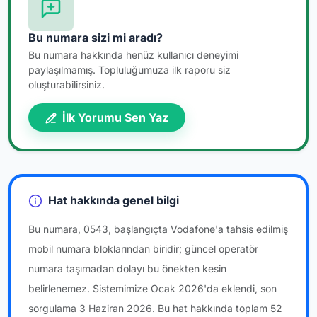
Bu numara sizi mi aradı?
Bu numara hakkında henüz kullanıcı deneyimi
paylaşılmamış. Topluluğumuza ilk raporu siz
oluşturabilirsiniz.
İlk Yorumu Sen Yaz
Hat hakkında genel bilgi
Bu numara, 0543, başlangıçta Vodafone'a tahsis edilmiş
mobil numara bloklarından biridir; güncel operatör
numara taşımadan dolayı bu önekten kesin
belirlenemez. Sistemimize Ocak 2026'da eklendi, son
sorgulama 3 Haziran 2026. Bu hat hakkında toplam 52