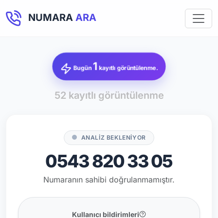
NUMARA
ARA
1
Bugün
kayıtlı görüntülenme.
52 kayıtlı görüntülenme
ANALİZ BEKLENİYOR
0543 820 33 05
Numaranın sahibi doğrulanmamıştır.
Kullanıcı bildirimleri