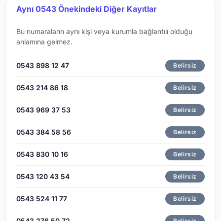
Aynı 0543 Önekindeki Diğer Kayıtlar
Bu numaraların aynı kişi veya kurumla bağlantılı olduğu
anlamına gelmez.
0543 898 12 47
Belirsiz
0543 214 86 18
Belirsiz
0543 969 37 53
Belirsiz
0543 384 58 56
Belirsiz
0543 830 10 16
Belirsiz
0543 120 43 54
Belirsiz
0543 524 11 77
Belirsiz
0543 276 50 72
Belirsiz