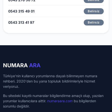
0543 315 49 01
Belirsiz
0543 313 41 97
Belirsiz
NUMARA
ARA
Türkiye'nin kullanıcı yorumlarına dayalı bilinmeyen numara
rehberi. 2020'den bu yana topluluk bildirimleriyle hizmet
veriyoruz.
Bu sitedeki kayıtlı numaralar bilgilendirme amaçlı olup, yazılan
yorumlar kullanıcılara aittir.
numaraara.com
bu bilgilerden
sorumlu değildir.