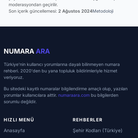
moderasyondan geçirilir.
Son içerik güncellemesi:
2 Ağustos 2024
Metodoloji
NUMARA
ARA
Türkiye'nin kullanıcı yorumlarına dayalı bilinmeyen numara
rehberi. 2020'den bu yana topluluk bildirimleriyle hizmet
veriyoruz.
Bu sitedeki kayıtlı numaralar bilgilendirme amaçlı olup, yazılan
yorumlar kullanıcılara aittir.
numaraara.com
bu bilgilerden
sorumlu değildir.
HIZLI MENÜ
REHBERLER
Anasayfa
Şehir Kodları (Türkiye)