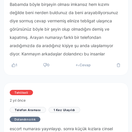
Babamda böyle birşeyin olması imkansız hem kızımı
değilde beni nerden buldunuz da beni arayabiliyorsunuz
diye sormuş cevap vermemiş elinize tebligat ulaşınca
görürsünüz böyle bir şeyin olup olmadığını demiş ve
kapatmış. Arayan numarayı farklı bir telefondan
aradığımızda da aradığınız kişiye şu anda ulaşılamıyor
diyor. Kanmayın arkadaşlar dolandırıcı bu insanlar
1
0
Cevap
Tehlikeli
2 yıl önce
Telefon Araması
1 Kez Ulaşıldı
Dolandırıcılık
escort numarası yayınlayıp. sonra küçük kızlara cinsel