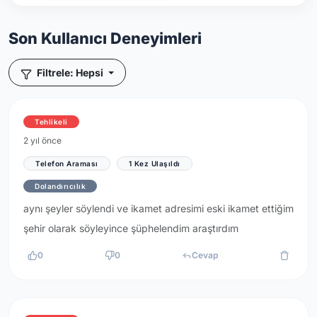
Son Kullanıcı Deneyimleri
Filtrele: Hepsi
Tehlikeli
2 yıl önce
Telefon Araması
1 Kez Ulaşıldı
Dolandırıcılık
aynı şeyler söylendi ve ikamet adresimi eski ikamet ettiğim
şehir olarak söyleyince şüphelendim araştırdım
0
0
Cevap