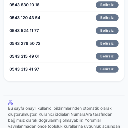
0543 830 10 16
Belirsiz
0543 120 43 54
Belirsiz
0543 524 11 77
Belirsiz
0543 276 50 72
Belirsiz
0543 315 49 01
Belirsiz
0543 313 41 97
Belirsiz
Bu sayfa onaylı kullanıcı bildirimlerinden otomatik olarak
oluşturulmuştur. Kullanıcı iddiaları NumaraAra tarafından
bağımsız olarak doğrulanmış olmayabilir. Yorumlar
yayınlanmadan önce topluluk kurallarına uygunluk açısından