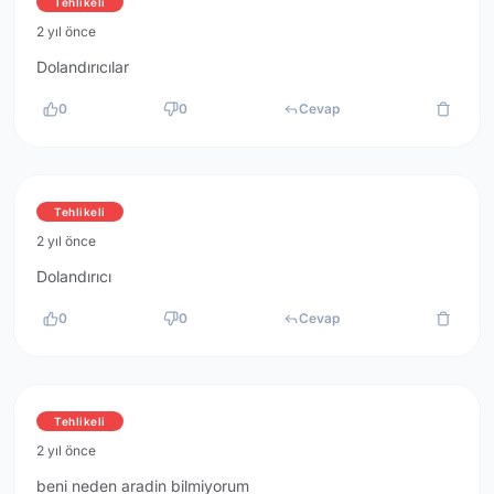
Tehlikeli
2 yıl önce
Dolandırıcılar
0
0
Cevap
Tehlikeli
2 yıl önce
Dolandırıcı
0
0
Cevap
Tehlikeli
2 yıl önce
beni neden aradin bilmiyorum