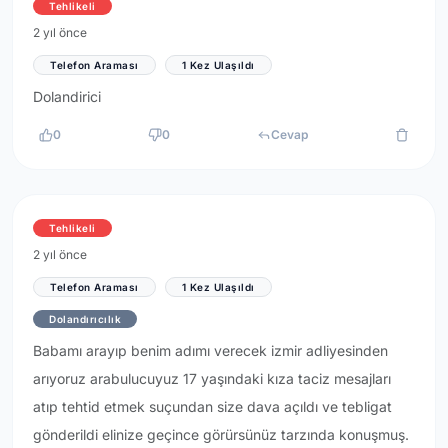
Tehlikeli
2 yıl önce
Telefon Araması
1 Kez Ulaşıldı
Dolandirici
0
0
Cevap
Tehlikeli
2 yıl önce
Telefon Araması
1 Kez Ulaşıldı
Dolandırıcılık
Babamı arayıp benim adımı verecek izmir adliyesinden
arıyoruz arabulucuyuz 17 yaşındaki kıza taciz mesajları
atıp tehtid etmek suçundan size dava açıldı ve tebligat
gönderildi elinize geçince görürsünüz tarzında konuşmuş.