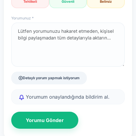
Tehlikeli
Güvenli
Belirsiz
Yorumunuz *
Detaylı yorum yapmak istiyorum
Yorumum onaylandığında bildirim al.
Yorumu Gönder