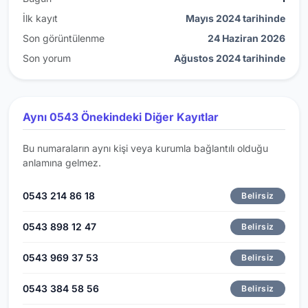
İlk kayıt
Mayıs 2024 tarihinde
Son görüntülenme
24 Haziran 2026
Son yorum
Ağustos 2024 tarihinde
Aynı 0543 Önekindeki Diğer Kayıtlar
Bu numaraların aynı kişi veya kurumla bağlantılı olduğu
anlamına gelmez.
0543 214 86 18
Belirsiz
0543 898 12 47
Belirsiz
0543 969 37 53
Belirsiz
0543 384 58 56
Belirsiz