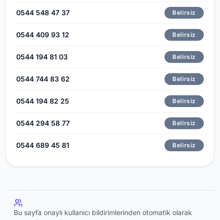
0544 548 47 37
Belirsiz
0544 409 93 12
Belirsiz
0544 194 81 03
Belirsiz
0544 744 83 62
Belirsiz
0544 194 82 25
Belirsiz
0544 294 58 77
Belirsiz
0544 689 45 81
Belirsiz
Bu sayfa onaylı kullanıcı bildirimlerinden otomatik olarak