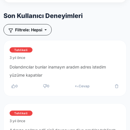
Son Kullanıcı Deneyimleri
Filtrele: Hepsi
Tehlikeli
3 yıl önce
Dolandırıcılar bunlar inamayın aradım adres istedim
yüzüme kapatılar
0
0
Cevap
Tehlikeli
3 yıl önce