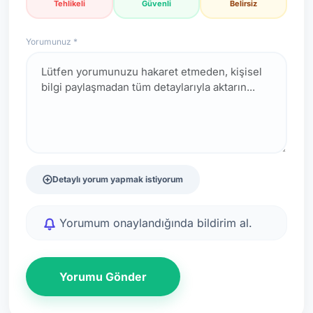
Tehlikeli
Güvenli
Belirsiz
Yorumunuz *
Detaylı yorum yapmak istiyorum
Yorumum onaylandığında bildirim al.
Yorumu Gönder