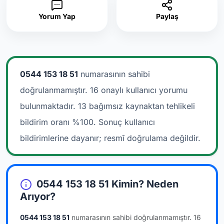
Yorum Yap
Paylaş
0544 153 18 51
numarasının sahibi
doğrulanmamıştır. 16 onaylı kullanıcı yorumu
bulunmaktadır.
13 bağımsız kaynaktan tehlikeli
bildirim oranı %100. Sonuç kullanıcı
bildirimlerine dayanır; resmî doğrulama değildir.
0544 153 18 51 Kimin? Neden
Arıyor?
0544 153 18 51
numarasının sahibi doğrulanmamıştır.
16