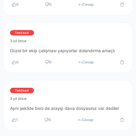
0
0
Cevap
Tehlikeli
3 yıl önce
Güzel bir ekip çalışması yapıyorlar dolandırma amaçlı
0
0
Cevap
Tehlikeli
3 yıl önce
Aynı şekilde beni de arayıp dava dosyasınız var dediler
1
0
Cevap