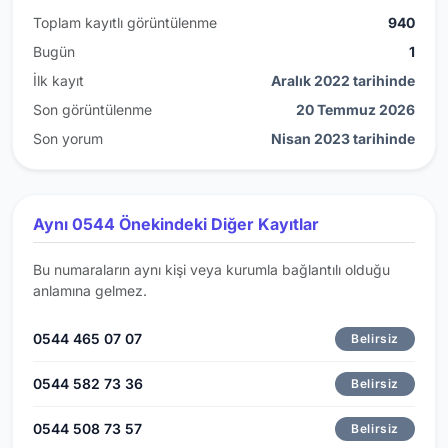
Toplam kayıtlı görüntülenme
940
Bugün
1
İlk kayıt
Aralık 2022 tarihinde
Son görüntülenme
20 Temmuz 2026
Son yorum
Nisan 2023 tarihinde
Aynı 0544 Önekindeki Diğer Kayıtlar
Bu numaraların aynı kişi veya kurumla bağlantılı olduğu
anlamına gelmez.
0544 465 07 07
Belirsiz
0544 582 73 36
Belirsiz
0544 508 73 57
Belirsiz