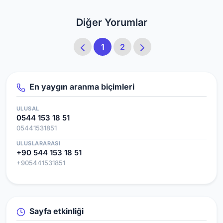
Diğer Yorumlar
1
2
En yaygın aranma biçimleri
ULUSAL
0544 153 18 51
05441531851
ULUSLARARASI
+90 544 153 18 51
+905441531851
Sayfa etkinliği