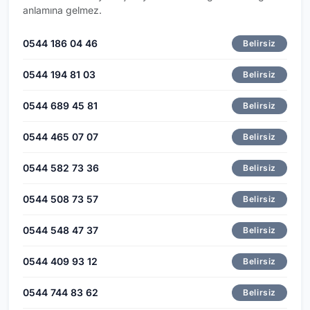
anlamına gelmez.
0544 186 04 46
Belirsiz
0544 194 81 03
Belirsiz
0544 689 45 81
Belirsiz
0544 465 07 07
Belirsiz
0544 582 73 36
Belirsiz
0544 508 73 57
Belirsiz
0544 548 47 37
Belirsiz
0544 409 93 12
Belirsiz
0544 744 83 62
Belirsiz