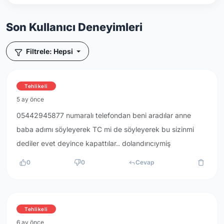
Son Kullanıcı Deneyimleri
Filtrele: Hepsi
Tehlikeli
5 ay önce
05442945877 numaralı telefondan beni aradılar anne
baba adımı söyleyerek TC mi de söyleyerek bu sizinmi
dediler evet deyince kapattılar.. dolandırıcıymiş
0
0
Cevap
Tehlikeli
6 ay önce