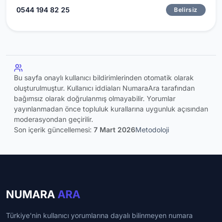
0544 194 82 25
Belirsiz
Bu sayfa onaylı kullanıcı bildirimlerinden otomatik olarak
oluşturulmuştur. Kullanıcı iddiaları NumaraAra tarafından
bağımsız olarak doğrulanmış olmayabilir. Yorumlar
yayınlanmadan önce topluluk kurallarına uygunluk açısından
moderasyondan geçirilir.
Son içerik güncellemesi:
7 Mart 2026
Metodoloji
NUMARA
ARA
Türkiye'nin kullanıcı yorumlarına dayalı bilinmeyen numara