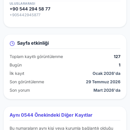
ULUSLARARASI
+90 544 294 58 77
+905442945877
Sayfa etkinliği
Toplam kayıtlı görüntülenme
127
Bugün
1
İlk kayıt
Ocak 2026'da
Son görüntülenme
29 Temmuz 2026
Son yorum
Mart 2026'da
Aynı 0544 Önekindeki Diğer Kayıtlar
Bu numaraların aynı kişi veya kurumla bağlantılı olduğu