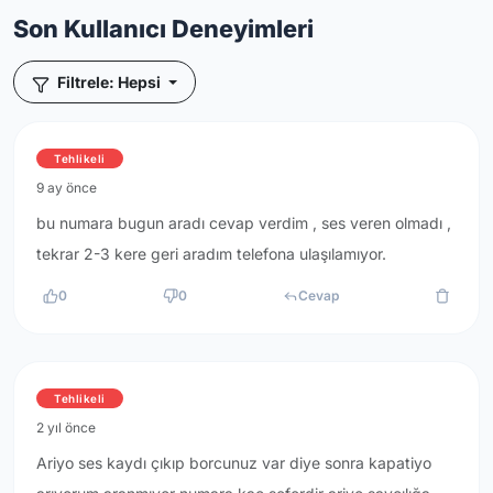
Son Kullanıcı Deneyimleri
Filtrele: Hepsi
Tehlikeli
9 ay önce
bu numara bugun aradı cevap verdim , ses veren olmadı ,
tekrar 2-3 kere geri aradım telefona ulaşılamıyor.
0
0
Cevap
Tehlikeli
2 yıl önce
Ariyo ses kaydı çıkıp borcunuz var diye sonra kapatiyo