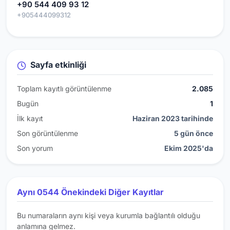
+90 544 409 93 12
+905444099312
Sayfa etkinliği
Toplam kayıtlı görüntülenme
2.085
Bugün
1
İlk kayıt
Haziran 2023 tarihinde
Son görüntülenme
5 gün önce
Son yorum
Ekim 2025'da
Aynı 0544 Önekindeki Diğer Kayıtlar
Bu numaraların aynı kişi veya kurumla bağlantılı olduğu
anlamına gelmez.