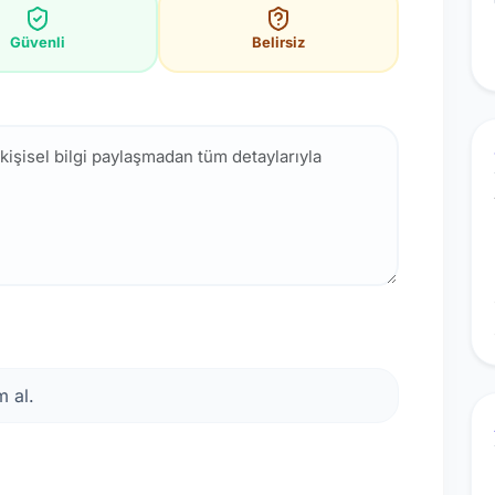
Güvenli
Belirsiz
 al.