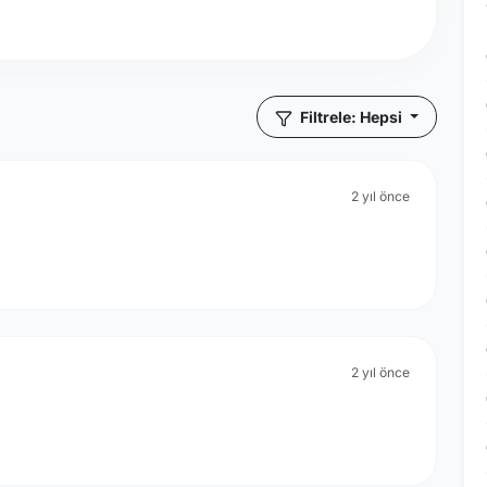
Filtrele: Hepsi
2 yıl önce
2 yıl önce