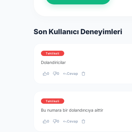
Son Kullanıcı Deneyimleri
Tehlikeli
Dolandiricilar
0
0
Cevap
Tehlikeli
Bu numara bir dolandırıcıya aittir
0
0
Cevap