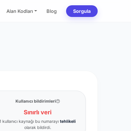
Alan Kodları
Blog
Sorgula
Kullanıcı bildirimleri
Sınırlı veri
1 kullanıcı kaynağı bu numarayı
tehlikeli
olarak bildirdi.