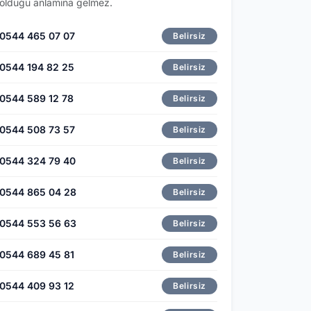
olduğu anlamına gelmez.
0544 465 07 07
Belirsiz
0544 194 82 25
Belirsiz
0544 589 12 78
Belirsiz
0544 508 73 57
Belirsiz
0544 324 79 40
Belirsiz
0544 865 04 28
Belirsiz
0544 553 56 63
Belirsiz
0544 689 45 81
Belirsiz
0544 409 93 12
Belirsiz