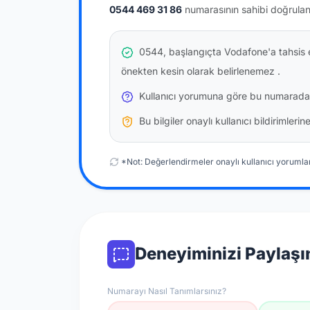
0544 469 31 86
numarasının sahibi doğrula
0544, başlangıçta Vodafone'a tahsis e
önekten kesin olarak belirlenemez
.
Kullanıcı yorumuna göre bu numarada
Bu bilgiler onaylı kullanıcı bildirimler
*Not: Değerlendirmeler onaylı kullanıcı yorumlar
Deneyiminizi Paylaşı
Numarayı Nasıl Tanımlarsınız?