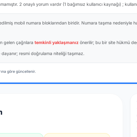
nmamıştır.
2 onaylı yorum vardır
(1 bağımsız kullanıcı kaynağı)
; kullan
dilmiş mobil numara bloklarından biridir. Numara taşıma nedeniyle h
n gelen çağrılara
temkinli yaklaşmanız
önerilir; bu bir site hükmü değ
ine dayanır; resmi doğrulama niteliği taşımaz.
ına göre güncellenir.
n