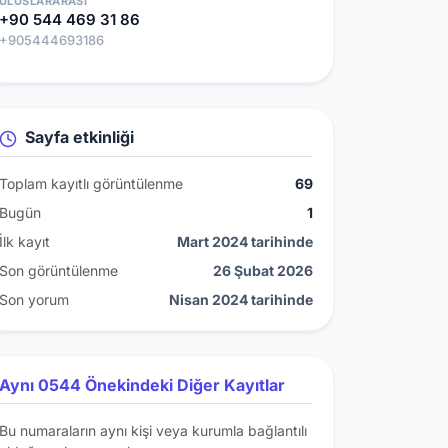
ULUSLARARASI
+90 544 469 31 86
+905444693186
Sayfa etkinliği
Toplam kayıtlı görüntülenme
69
Bugün
1
İlk kayıt
Mart 2024 tarihinde
Son görüntülenme
26 Şubat 2026
Son yorum
Nisan 2024 tarihinde
Aynı 0544 Önekindeki Diğer Kayıtlar
Bu numaraların aynı kişi veya kurumla bağlantılı