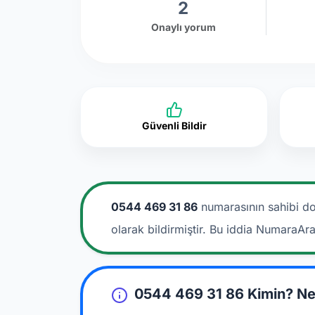
2
Onaylı yorum
Güvenli Bildir
0544 469 31 86
numarasının sahibi do
olarak bildirmiştir. Bu iddia NumaraAr
0544 469 31 86 Kimin? Ne