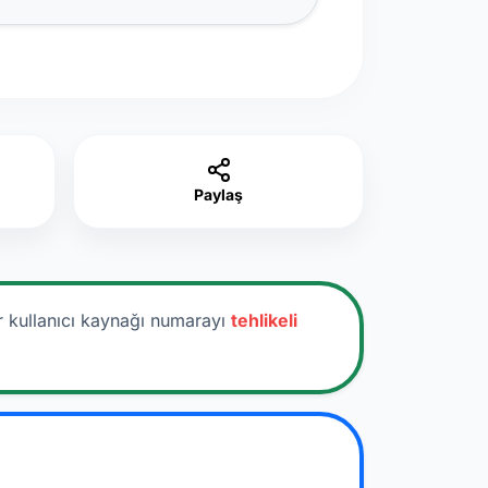
Paylaş
r kullanıcı kaynağı numarayı
tehlikeli