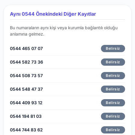
Aynı 0544 Önekindeki Diğer Kayıtlar
Bu numaraların aynı kişi veya kurumla bağlantılı olduğu
anlamına gelmez.
0544 465 07 07
Belirsiz
0544 582 73 36
Belirsiz
0544 508 73 57
Belirsiz
0544 548 47 37
Belirsiz
0544 409 93 12
Belirsiz
0544 194 81 03
Belirsiz
0544 744 83 62
Belirsiz