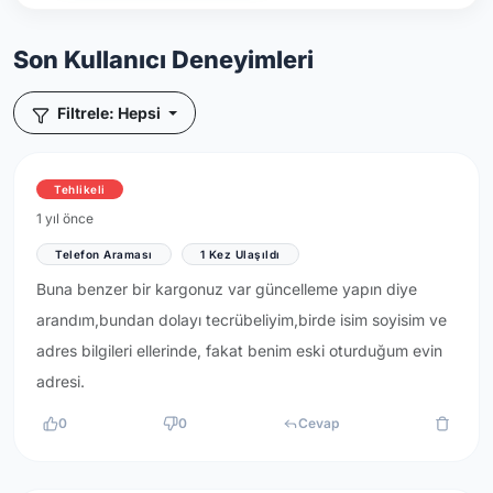
Son Kullanıcı Deneyimleri
Filtrele: Hepsi
Tehlikeli
1 yıl önce
Telefon Araması
1 Kez Ulaşıldı
Buna benzer bir kargonuz var güncelleme yapın diye
arandım,bundan dolayı tecrübeliyim,birde isim soyisim ve
adres bilgileri ellerinde, fakat benim eski oturduğum evin
adresi.
0
0
Cevap