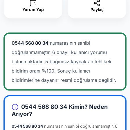
Yorum Yap
Paylaş
0544 568 80 34
numarasının sahibi
doğrulanmamıştır. 6 onaylı kullanıcı yorumu
bulunmaktadır.
5 bağımsız kaynaktan tehlikeli
bildirim oranı %100. Sonuç kullanıcı
bildirimlerine dayanır; resmî doğrulama değildir.
0544 568 80 34 Kimin? Neden
Arıyor?
0544 568 80 34
numarasının sahibi doğrulanmamıştır.
6