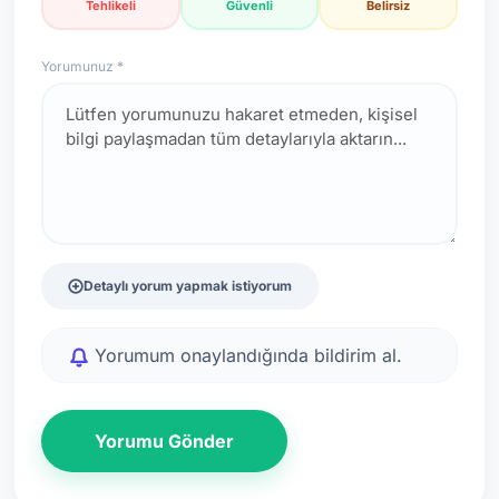
Tehlikeli
Güvenli
Belirsiz
Yorumunuz *
Detaylı yorum yapmak istiyorum
Yorumum onaylandığında bildirim al.
Yorumu Gönder