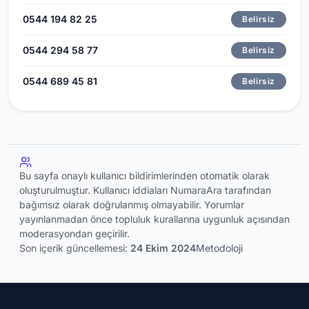
0544 194 82 25
Belirsiz
0544 294 58 77
Belirsiz
0544 689 45 81
Belirsiz
Bu sayfa onaylı kullanıcı bildirimlerinden otomatik olarak
oluşturulmuştur. Kullanıcı iddiaları NumaraAra tarafından
bağımsız olarak doğrulanmış olmayabilir. Yorumlar
yayınlanmadan önce topluluk kurallarına uygunluk açısından
moderasyondan geçirilir.
Son içerik güncellemesi:
24 Ekim 2024
Metodoloji