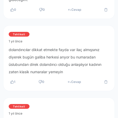
0
0
Cevap
Tehlikeli
1 yıl önce
dolandırıcılar dikkat etmekte fayda var ilaç almışsınız
diyerek bugün galiba herkesi arıyor bu numaradan
üslubundan direk dolandırıcı olduğu anlaşılıyor kadının
zaten klasik numaralar yemeyin
1
0
Cevap
Tehlikeli
1 yıl önce