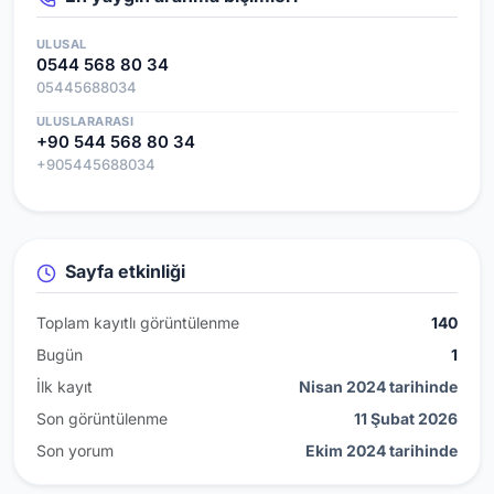
ULUSAL
0544 568 80 34
05445688034
ULUSLARARASI
+90 544 568 80 34
+905445688034
Sayfa etkinliği
Toplam kayıtlı görüntülenme
140
Bugün
1
İlk kayıt
Nisan 2024 tarihinde
Son görüntülenme
11 Şubat 2026
Son yorum
Ekim 2024 tarihinde