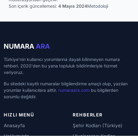
Son içerik güncellemesi:
4 Mayıs 2024
Metodoloji
NUMARA
ARA
Türkiye'nin kullanıcı yorumlarına dayalı bilinmeyen numara
rehberi. 2020'den bu yana topluluk bildirimleriyle hizmet
veriyoruz.
Bu sitedeki kayıtlı numaralar bilgilendirme amaçlı olup, yazılan
yorumlar kullanıcılara aittir.
numaraara.com
bu bilgilerden
sorumlu değildir.
HIZLI MENÜ
REHBERLER
Anasayfa
Şehir Kodları (Türkiye)
Hakkımızda
Uluslararası Kodlar