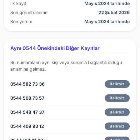
İlk kayıt
Mayıs 2024 tarihinde
Son görüntülenme
22 Şubat 2026
Son yorum
Mayıs 2024 tarihinde
Aynı 0544 Önekindeki Diğer Kayıtlar
Bu numaraların aynı kişi veya kurumla bağlantılı olduğu
anlamına gelmez.
0544 582 73 36
Belirsiz
0544 508 73 57
Belirsiz
0544 548 47 37
Belirsiz
0544 409 93 12
Belirsiz