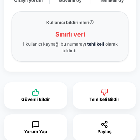
Onaylı yorum
Güvenli oy
Tehlikeli oy
Kullanıcı bildirimleri
Sınırlı veri
1 kullanıcı kaynağı bu numarayı
tehlikeli
olarak
bildirdi.
Güvenli Bildir
Tehlikeli Bildir
Yorum Yap
Paylaş