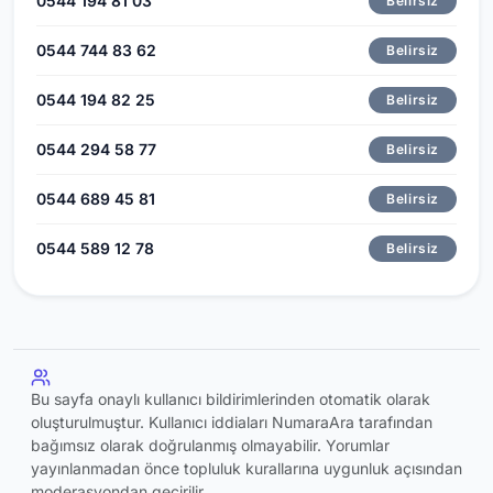
0544 194 81 03
Belirsiz
0544 744 83 62
Belirsiz
0544 194 82 25
Belirsiz
0544 294 58 77
Belirsiz
0544 689 45 81
Belirsiz
0544 589 12 78
Belirsiz
Bu sayfa onaylı kullanıcı bildirimlerinden otomatik olarak
oluşturulmuştur. Kullanıcı iddiaları NumaraAra tarafından
bağımsız olarak doğrulanmış olmayabilir. Yorumlar
yayınlanmadan önce topluluk kurallarına uygunluk açısından
moderasyondan geçirilir.