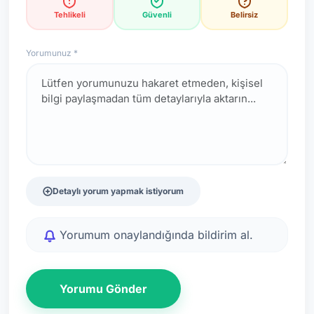
Tehlikeli
Güvenli
Belirsiz
Yorumunuz *
Detaylı yorum yapmak istiyorum
Yorumum onaylandığında bildirim al.
Yorumu Gönder