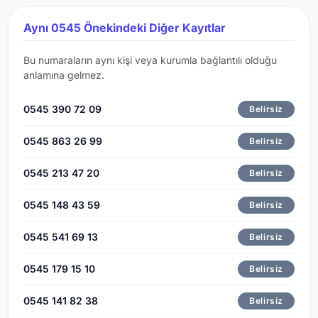
Aynı 0545 Önekindeki Diğer Kayıtlar
Bu numaraların aynı kişi veya kurumla bağlantılı olduğu
anlamına gelmez.
0545 390 72 09
Belirsiz
0545 863 26 99
Belirsiz
0545 213 47 20
Belirsiz
0545 148 43 59
Belirsiz
0545 541 69 13
Belirsiz
0545 179 15 10
Belirsiz
0545 141 82 38
Belirsiz