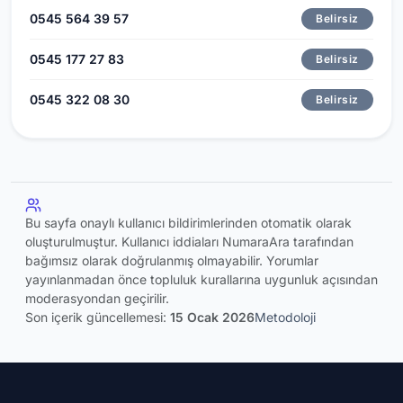
0545 564 39 57
Belirsiz
0545 177 27 83
Belirsiz
0545 322 08 30
Belirsiz
Bu sayfa onaylı kullanıcı bildirimlerinden otomatik olarak
oluşturulmuştur. Kullanıcı iddiaları NumaraAra tarafından
bağımsız olarak doğrulanmış olmayabilir. Yorumlar
yayınlanmadan önce topluluk kurallarına uygunluk açısından
moderasyondan geçirilir.
Son içerik güncellemesi:
15 Ocak 2026
Metodoloji