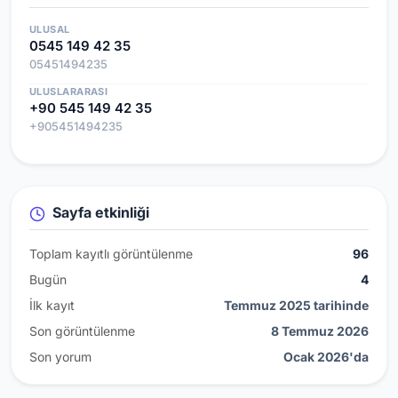
ULUSAL
0545 149 42 35
05451494235
ULUSLARARASI
+90 545 149 42 35
+905451494235
Sayfa etkinliği
Toplam kayıtlı görüntülenme
96
Bugün
4
İlk kayıt
Temmuz 2025 tarihinde
Son görüntülenme
8 Temmuz 2026
Son yorum
Ocak 2026'da