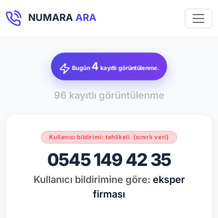
NUMARA
ARA
4
Bugün
kayıtlı görüntülenme.
96 kayıtlı görüntülenme
Kullanıcı bildirimi: tehlikeli
(sınırlı veri)
0545 149 42 35
Kullanıcı bildirimine göre:
eksper
firması