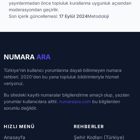
yayınlanmadan önce topluluk kurallarına uygunluk açısından
moderasyondan geçirilir.
Son içerik güncellemesi:
17 Eylül 2024
Metodoloji
NUMARA
ARA
Türkiye'nin kullanıcı yorumlarına dayalı bilinmeyen numara
rehberi. 2020'den bu yana topluluk bildirimleriyle hizmet
veriyoruz.
Bu sitedeki kayıtlı numaralar bilgilendirme amaçlı olup, yazılan
yorumlar kullanıcılara aittir.
numaraara.com
bu bilgilerden
sorumlu değildir.
HIZLI MENÜ
REHBERLER
Anasayfa
Şehir Kodları (Türkiye)