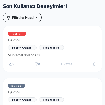
Son Kullanıcı Deneyimleri
Filtrele: Hepsi
Tehlikeli
1 yıl önce
Telefon Araması
1 Kez Ulaşıldı
Muhtemel dolandırıcı
0
0
Cevap
Belirsiz
1 yıl önce
Telefon Araması
1 Kez Ulaşıldı