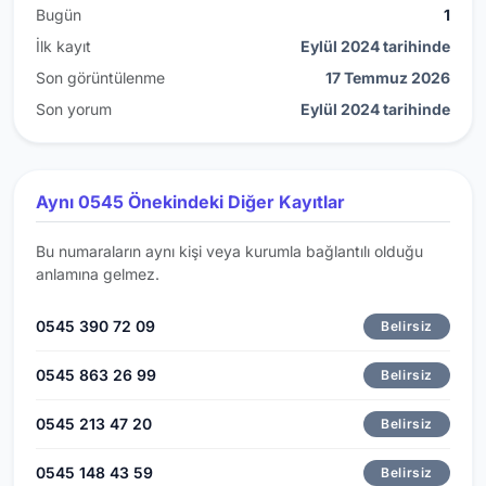
Bugün
1
İlk kayıt
Eylül 2024 tarihinde
Son görüntülenme
17 Temmuz 2026
Son yorum
Eylül 2024 tarihinde
Aynı 0545 Önekindeki Diğer Kayıtlar
Bu numaraların aynı kişi veya kurumla bağlantılı olduğu
anlamına gelmez.
0545 390 72 09
Belirsiz
0545 863 26 99
Belirsiz
0545 213 47 20
Belirsiz
0545 148 43 59
Belirsiz