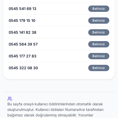
0545 541 69 13
Belirsiz
0545 179 15 10
Belirsiz
0545 141 82 38
Belirsiz
0545 564 39 57
Belirsiz
0545 177 27 83
Belirsiz
0545 322 08 30
Belirsiz
Bu sayfa onaylı kullanıcı bildirimlerinden otomatik olarak
oluşturulmuştur. Kullanıcı iddiaları NumaraAra tarafından
bağımsız olarak doğrulanmış olmayabilir. Yorumlar