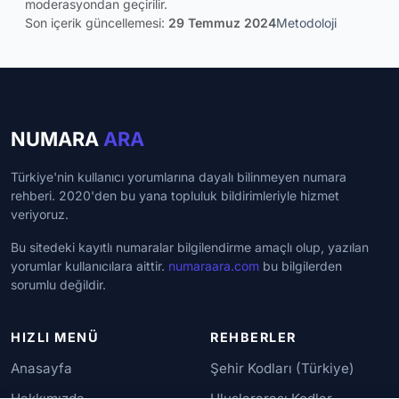
moderasyondan geçirilir.
Son içerik güncellemesi:
29 Temmuz 2024
Metodoloji
NUMARA
ARA
Türkiye'nin kullanıcı yorumlarına dayalı bilinmeyen numara
rehberi. 2020'den bu yana topluluk bildirimleriyle hizmet
veriyoruz.
Bu sitedeki kayıtlı numaralar bilgilendirme amaçlı olup, yazılan
yorumlar kullanıcılara aittir.
numaraara.com
bu bilgilerden
sorumlu değildir.
HIZLI MENÜ
REHBERLER
Anasayfa
Şehir Kodları (Türkiye)
Hakkımızda
Uluslararası Kodlar