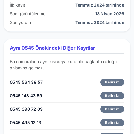
İlk kayıt
Temmuz 2024 tarihinde
Son görüntülenme
13 Nisan 2026
Son yorum
Temmuz 2024 tarihinde
Aynı 0545 Önekindeki Diğer Kayıtlar
Bu numaraların aynı kişi veya kurumla bağlantılı olduğu
anlamına gelmez.
0545 564 39 57
Belirsiz
0545 148 43 59
Belirsiz
0545 390 72 09
Belirsiz
0545 495 12 13
Belirsiz