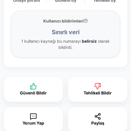
Onaylı yorum
Güvenli oy
Tehlikeli oy
Kullanıcı bildirimleri
Sınırlı veri
1 kullanıcı kaynağı bu numarayı
belirsiz
olarak
bildirdi.
Güvenli Bildir
Tehlikeli Bildir
Yorum Yap
Paylaş