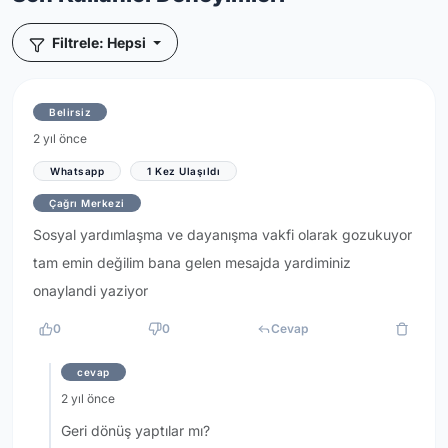
Filtrele: Hepsi
Belirsiz
2 yıl önce
Whatsapp
1 Kez Ulaşıldı
Çağrı Merkezi
Sosyal yardımlaşma ve dayanışma vakfi olarak gozukuyor
tam emin değilim bana gelen mesajda yardiminiz
onaylandi yaziyor
0
0
Cevap
cevap
2 yıl önce
Geri dönüş yaptılar mı?