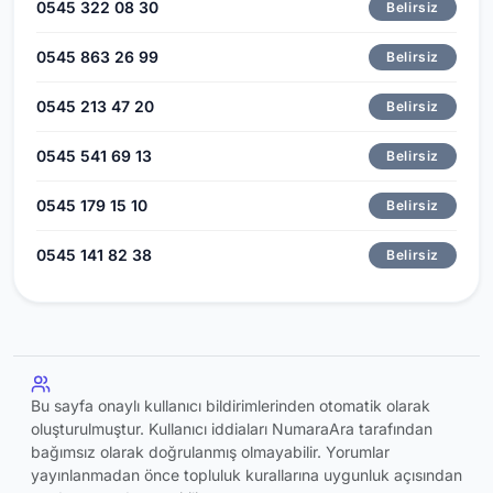
0545 322 08 30
Belirsiz
0545 863 26 99
Belirsiz
0545 213 47 20
Belirsiz
0545 541 69 13
Belirsiz
0545 179 15 10
Belirsiz
0545 141 82 38
Belirsiz
Bu sayfa onaylı kullanıcı bildirimlerinden otomatik olarak
oluşturulmuştur. Kullanıcı iddiaları NumaraAra tarafından
bağımsız olarak doğrulanmış olmayabilir. Yorumlar
yayınlanmadan önce topluluk kurallarına uygunluk açısından