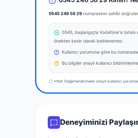
0545 246 56 29 Kimin? Ne
0545 246 56 29
numarasının sahibi doğrula
0545, başlangıçta Vodafone'a tahsis e
önekten kesin olarak belirlenemez
.
Kullanıcı yorumuna göre bu numarada
Bu bilgiler onaylı kullanıcı bildirimler
*Not: Değerlendirmeler onaylı kullanıcı yorumlar
Deneyiminizi Paylaşı