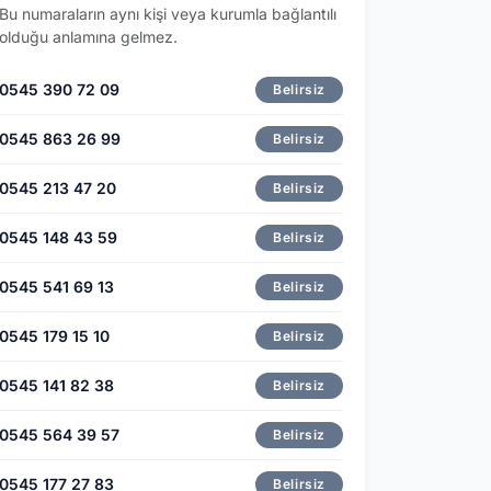
Bu numaraların aynı kişi veya kurumla bağlantılı
olduğu anlamına gelmez.
0545 390 72 09
Belirsiz
0545 863 26 99
Belirsiz
0545 213 47 20
Belirsiz
0545 148 43 59
Belirsiz
0545 541 69 13
Belirsiz
0545 179 15 10
Belirsiz
0545 141 82 38
Belirsiz
0545 564 39 57
Belirsiz
0545 177 27 83
Belirsiz