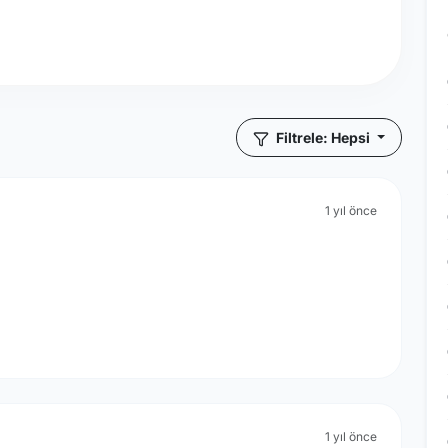
Filtrele: Hepsi
1 yıl önce
1 yıl önce