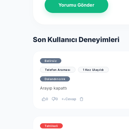
Yorumu Gönder
Son Kullanıcı Deneyimleri
Belirsiz
Telefon Araması
1 Kez Ulaşıldı
Dolandırıcılık
Arayıp kapattı
0
0
Cevap
Tehlikeli