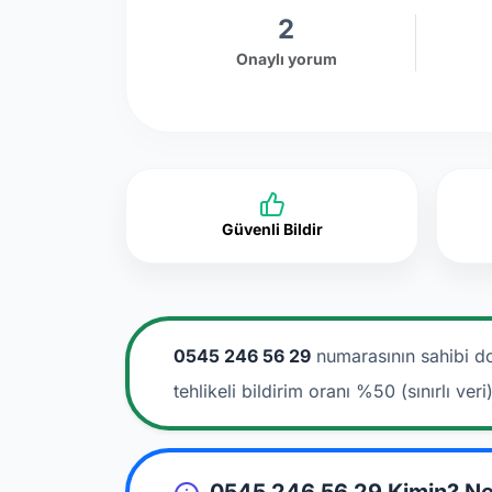
2
Onaylı yorum
Güvenli Bildir
0545 246 56 29
numarasının sahibi d
tehlikeli bildirim oranı %50 (sınırlı veri)