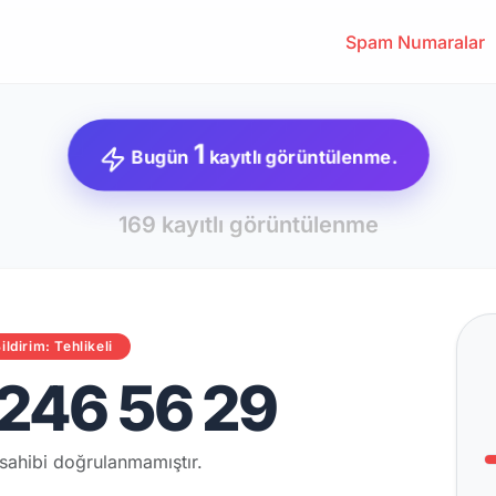
Spam Numaralar
1
Bugün
kayıtlı görüntülenme.
169 kayıtlı görüntülenme
ildirim: Tehlikeli
246 56 29
sahibi doğrulanmamıştır.