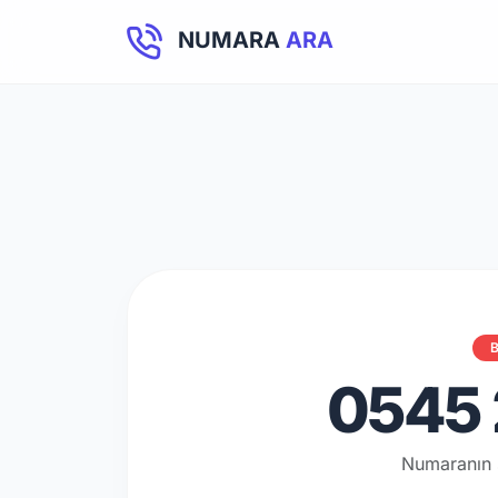
NUMARA
ARA
B
0545 
Numaranın 