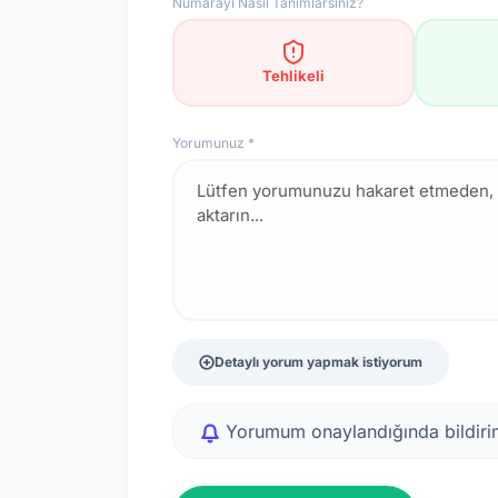
Numarayı Nasıl Tanımlarsınız?
Tehlikeli
Yorumunuz *
Detaylı yorum yapmak istiyorum
Yorumum onaylandığında bildirim