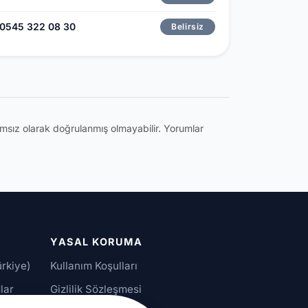
0545 322 08 30
Belirsiz
ğımsız olarak doğrulanmış olmayabilir. Yorumlar
YASAL KORUMA
ürkiye)
Kullanım Koşulları
lar
Gizlilik Sözleşmesi