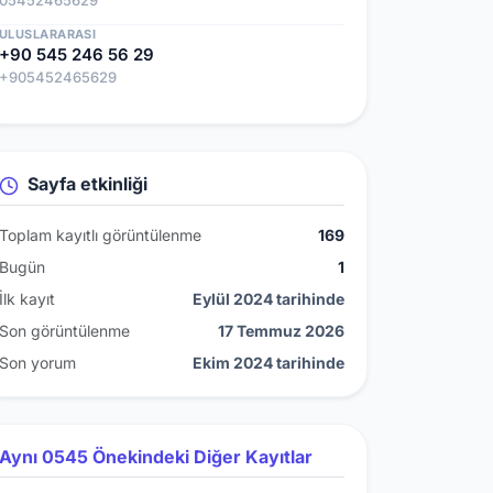
05452465629
ULUSLARARASI
+90 545 246 56 29
+905452465629
Sayfa etkinliği
Toplam kayıtlı görüntülenme
169
Bugün
1
İlk kayıt
Eylül 2024 tarihinde
Son görüntülenme
17 Temmuz 2026
Son yorum
Ekim 2024 tarihinde
Aynı 0545 Önekindeki Diğer Kayıtlar