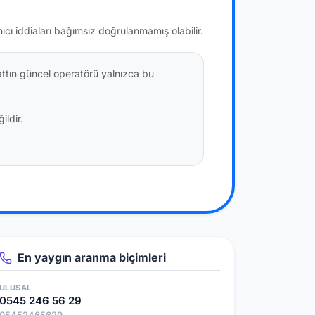
nıcı iddiaları bağımsız doğrulanmamış olabilir.
attın güncel operatörü yalnızca bu
ildir.
En yaygın aranma biçimleri
ULUSAL
0545 246 56 29