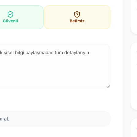
Güvenli
Belirsiz
 al.