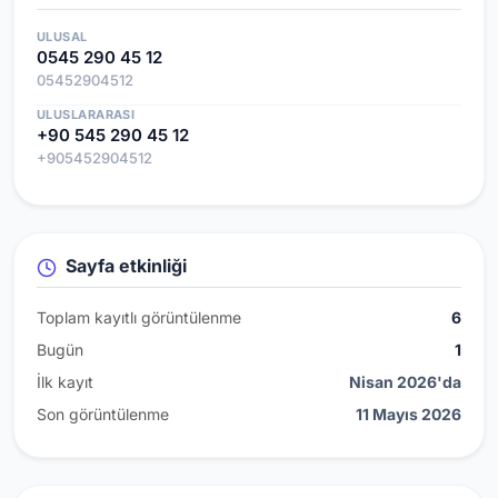
ULUSAL
0545 290 45 12
05452904512
ULUSLARARASI
+90 545 290 45 12
+905452904512
Sayfa etkinliği
Toplam kayıtlı görüntülenme
6
Bugün
1
İlk kayıt
Nisan 2026'da
Son görüntülenme
11 Mayıs 2026