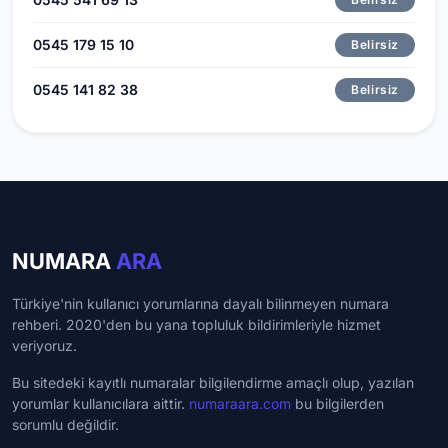
0545 179 15 10
Belirsiz
0545 141 82 38
Belirsiz
NUMARA
ARA
Türkiye'nin kullanıcı yorumlarına dayalı bilinmeyen numara
rehberi. 2020'den bu yana topluluk bildirimleriyle hizmet
veriyoruz.
Bu sitedeki kayıtlı numaralar bilgilendirme amaçlı olup, yazılan
yorumlar kullanıcılara aittir.
numaraara.com
bu bilgilerden
sorumlu değildir.