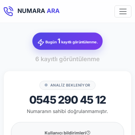
NUMARA
ARA
1
Bugün
kayıtlı görüntülenme.
6 kayıtlı görüntülenme
ANALİZ BEKLENİYOR
0545 290 45 12
Numaranın sahibi doğrulanmamıştır.
Kullanıcı bildirimleri