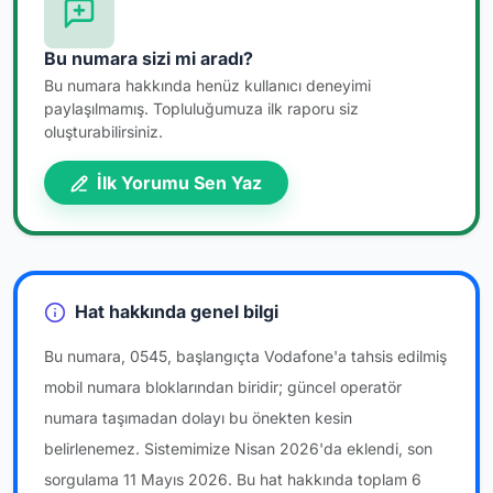
Bu numara sizi mi aradı?
Bu numara hakkında henüz kullanıcı deneyimi
paylaşılmamış. Topluluğumuza ilk raporu siz
oluşturabilirsiniz.
İlk Yorumu Sen Yaz
Hat hakkında genel bilgi
Bu numara, 0545, başlangıçta Vodafone'a tahsis edilmiş
mobil numara bloklarından biridir; güncel operatör
numara taşımadan dolayı bu önekten kesin
belirlenemez. Sistemimize Nisan 2026'da eklendi, son
sorgulama 11 Mayıs 2026. Bu hat hakkında toplam 6