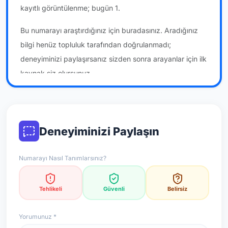
kayıtlı görüntülenme; bugün 1.
Bu numarayı araştırdığınız için buradasınız. Aradığınız
bilgi henüz topluluk tarafından doğrulanmadı;
deneyiminizi paylaşırsanız sizden sonra arayanlar için ilk
kaynak siz olursunuz.
*Not: Değerlendirmeler onaylı kullanıcı yorumlarına göre
güncellenir.
Deneyiminizi Paylaşın
Numarayı Nasıl Tanımlarsınız?
Tehlikeli
Güvenli
Belirsiz
Yorumunuz *