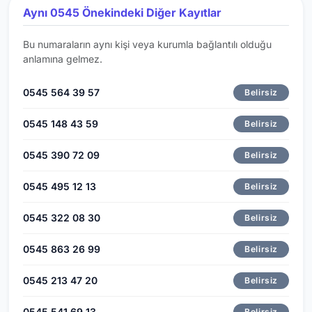
Aynı 0545 Önekindeki Diğer Kayıtlar
Bu numaraların aynı kişi veya kurumla bağlantılı olduğu
anlamına gelmez.
0545 564 39 57
Belirsiz
0545 148 43 59
Belirsiz
0545 390 72 09
Belirsiz
0545 495 12 13
Belirsiz
0545 322 08 30
Belirsiz
0545 863 26 99
Belirsiz
0545 213 47 20
Belirsiz
0545 541 69 13
Belirsiz