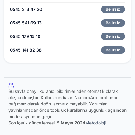
0545 213 47 20
Belirsiz
0545 541 69 13
Belirsiz
0545 179 15 10
Belirsiz
0545 141 82 38
Belirsiz
Bu sayfa onaylı kullanıcı bildirimlerinden otomatik olarak
oluşturulmuştur. Kullanıcı iddiaları NumaraAra tarafından
bağımsız olarak doğrulanmış olmayabilir. Yorumlar
yayınlanmadan önce topluluk kurallarına uygunluk açısından
moderasyondan geçirilir.
Son içerik güncellemesi:
5 Mayıs 2024
Metodoloji