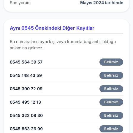
Son yorum
Mayıs 2024 tarihinde
Aynı 0545 Önekindeki Diğer Kayıtlar
Bu numaraların aynı kişi veya kurumla bağlantılı olduğu
anlamına gelmez.
0545 564 39 57
Belirsiz
0545 148 43 59
Belirsiz
0545 390 72 09
Belirsiz
0545 495 12 13
Belirsiz
0545 322 08 30
Belirsiz
0545 863 26 99
Belirsiz