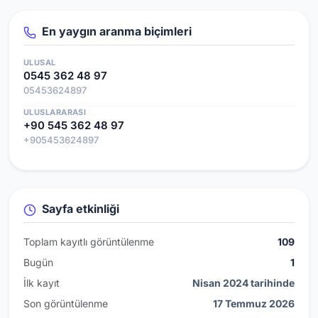
En yaygın aranma biçimleri
ULUSAL
0545 362 48 97
05453624897
ULUSLARARASI
+90 545 362 48 97
+905453624897
Sayfa etkinliği
Toplam kayıtlı görüntülenme
109
Bugün
1
İlk kayıt
Nisan 2024 tarihinde
Son görüntülenme
17 Temmuz 2026