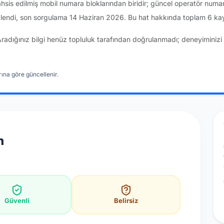
sis edilmiş mobil numara bloklarından biridir; güncel operatör numa
lendi, son sorgulama 14 Haziran 2026. Bu hat hakkında toplam 6 kayı
Aradığınız bilgi henüz topluluk tarafından doğrulanmadı; deneyiminizi 
ına göre güncellenir.
n
Güvenli
Belirsiz