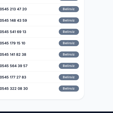
0545 213 47 20
Belirsiz
0545 148 43 59
Belirsiz
0545 541 69 13
Belirsiz
0545 179 15 10
Belirsiz
0545 141 82 38
Belirsiz
0545 564 39 57
Belirsiz
0545 177 27 83
Belirsiz
0545 322 08 30
Belirsiz