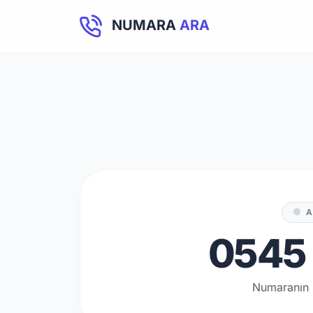
NUMARA
ARA
A
0545 
Numaranın 