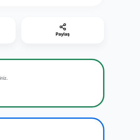
Paylaş
niz.