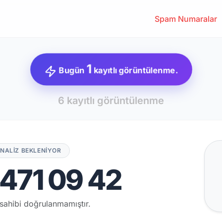
Spam Numaralar
1
Bugün
kayıtlı görüntülenme.
6 kayıtlı görüntülenme
NALİZ BEKLENİYOR
471 09 42
sahibi doğrulanmamıştır.