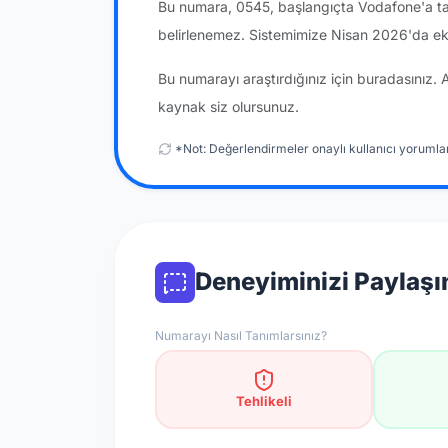
Bu numara, 0545, başlangıçta Vodafone'a tah
belirlenemez. Sistemimize Nisan 2026'da ek
Bu numarayı araştırdığınız için buradasınız. 
kaynak siz olursunuz.
*Not: Değerlendirmeler onaylı kullanıcı yorumlar
Deneyiminizi Paylaşı
Numarayı Nasıl Tanımlarsınız?
Tehlikeli