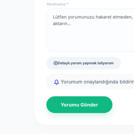
Yorumunuz *
Detaylı yorum yapmak istiyorum
Yorumum onaylandığında bildirim
Yorumu Gönder