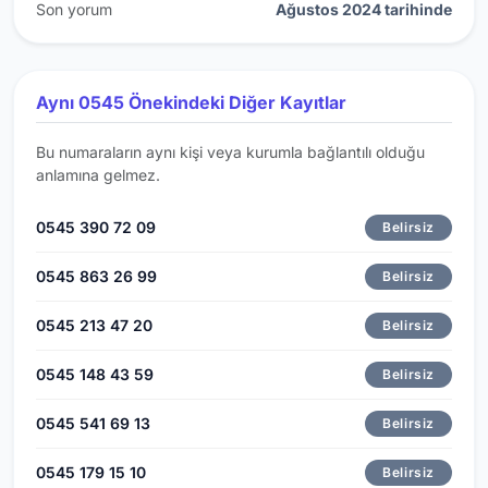
Son yorum
Ağustos 2024 tarihinde
Aynı 0545 Önekindeki Diğer Kayıtlar
Bu numaraların aynı kişi veya kurumla bağlantılı olduğu
anlamına gelmez.
0545 390 72 09
Belirsiz
0545 863 26 99
Belirsiz
0545 213 47 20
Belirsiz
0545 148 43 59
Belirsiz
0545 541 69 13
Belirsiz
0545 179 15 10
Belirsiz