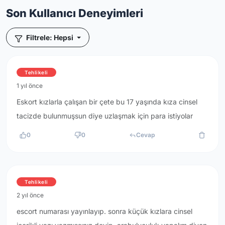
Son Kullanıcı Deneyimleri
Filtrele: Hepsi
Tehlikeli
1 yıl önce
Eskort kızlarla çalışan bir çete bu 17 yaşında kıza cinsel
tacizde bulunmuşsun diye uzlaşmak için para istiyolar
0
0
Cevap
Tehlikeli
2 yıl önce
escort numarası yayınlayıp. sonra küçük kızlara cinsel