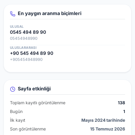
En yaygın aranma biçimleri
ULUSAL
0545 494 89 90
05454948990
ULUSLARARASI
+90 545 494 89 90
+905454948990
Sayfa etkinliği
Toplam kayıtlı görüntülenme
138
Bugün
1
İlk kayıt
Mayıs 2024 tarihinde
Son görüntülenme
15 Temmuz 2026