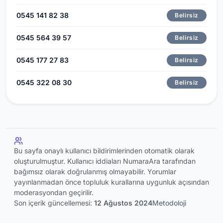
0545 141 82 38
Belirsiz
0545 564 39 57
Belirsiz
0545 177 27 83
Belirsiz
0545 322 08 30
Belirsiz
Bu sayfa onaylı kullanıcı bildirimlerinden otomatik olarak
oluşturulmuştur. Kullanıcı iddiaları NumaraAra tarafından
bağımsız olarak doğrulanmış olmayabilir. Yorumlar
yayınlanmadan önce topluluk kurallarına uygunluk açısından
moderasyondan geçirilir.
Son içerik güncellemesi:
12 Ağustos 2024
Metodoloji