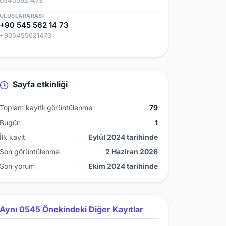
05455621473
ULUSLARARASI
+90 545 562 14 73
+905455621473
Sayfa etkinliği
Toplam kayıtlı görüntülenme
79
Bugün
1
İlk kayıt
Eylül 2024 tarihinde
Son görüntülenme
2 Haziran 2026
Son yorum
Ekim 2024 tarihinde
Aynı 0545 Önekindeki Diğer Kayıtlar