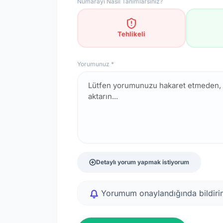
Numarayı Nasıl Tanımlarsınız?
Tehlikeli
Yorumunuz *
Detaylı yorum yapmak istiyorum
Yorumum onaylandığında bildirim