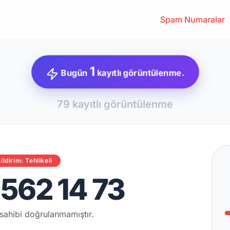
Spam Numaralar
1
Bugün
kayıtlı görüntülenme.
79 kayıtlı görüntülenme
ildirim: Tehlikeli
562 14 73
sahibi doğrulanmamıştır.