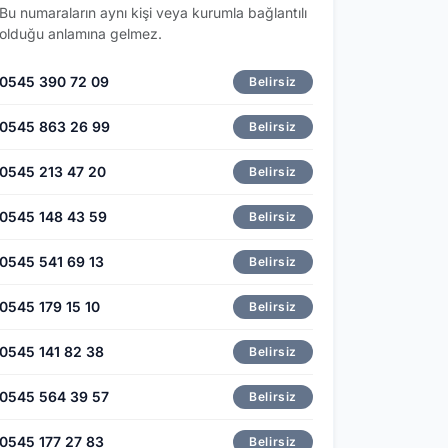
Bu numaraların aynı kişi veya kurumla bağlantılı
olduğu anlamına gelmez.
0545 390 72 09
Belirsiz
0545 863 26 99
Belirsiz
0545 213 47 20
Belirsiz
0545 148 43 59
Belirsiz
0545 541 69 13
Belirsiz
0545 179 15 10
Belirsiz
0545 141 82 38
Belirsiz
0545 564 39 57
Belirsiz
0545 177 27 83
Belirsiz