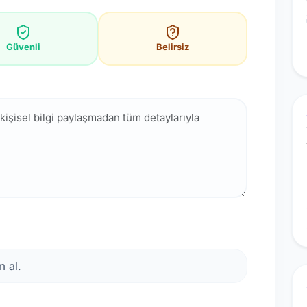
Güvenli
Belirsiz
 al.