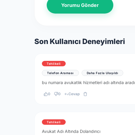
Yorumu Gönder
Son Kullanıcı Deneyimleri
Tehlikeli
Telefon Araması
Daha Fazla Ulaşıldı
bu numara avukatlık hizmetleri adı altında arad
0
0
Cevap
Tehlikeli
Avukat Adı Altında Dolandırıcı