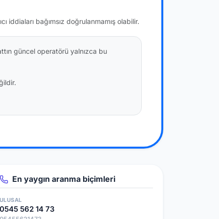
ıcı iddiaları bağımsız doğrulanmamış olabilir.
attın güncel operatörü yalnızca bu
ildir.
En yaygın aranma biçimleri
ULUSAL
0545 562 14 73