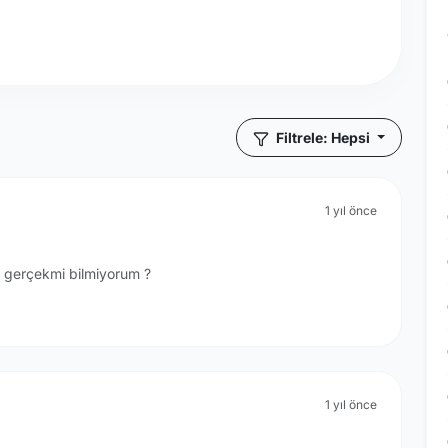
Filtrele: Hepsi
1 yıl önce
ı gerçekmi bilmiyorum ?
1 yıl önce