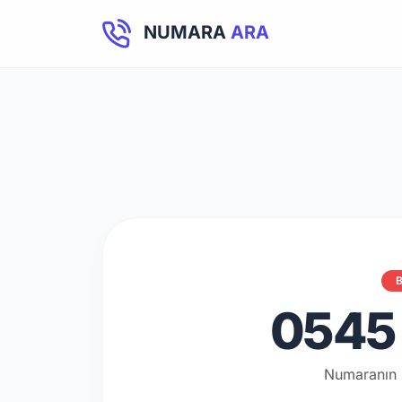
NUMARA
ARA
B
0545 
Numaranın 