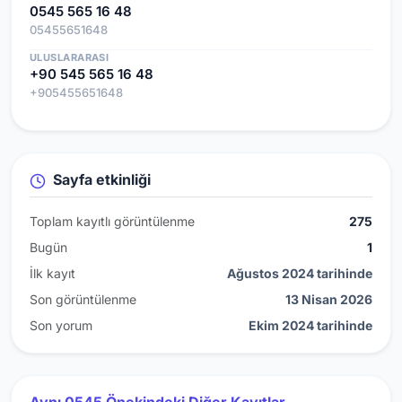
0545 565 16 48
05455651648
ULUSLARARASI
+90 545 565 16 48
+905455651648
Sayfa etkinliği
Toplam kayıtlı görüntülenme
275
Bugün
1
İlk kayıt
Ağustos 2024 tarihinde
Son görüntülenme
13 Nisan 2026
Son yorum
Ekim 2024 tarihinde
Aynı 0545 Önekindeki Diğer Kayıtlar