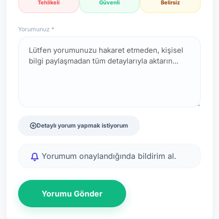
Tehlikeli
Güvenli
Belirsiz
Yorumunuz *
Detaylı yorum yapmak istiyorum
Yorumum onaylandığında bildirim al.
Yorumu Gönder