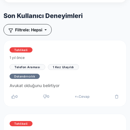
Son Kullanıcı Deneyimleri
Filtrele: Hepsi
Tehlikeli
1 yıl önce
Telefon Araması
1 Kez Ulaşıldı
Dolandırıcılık
Avukat olduğunu belirtiyor
0
0
Cevap
Tehlikeli