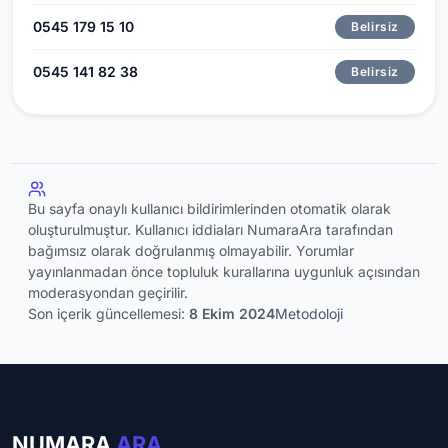
0545 179 15 10
Belirsiz
0545 141 82 38
Belirsiz
Bu sayfa onaylı kullanıcı bildirimlerinden otomatik olarak
oluşturulmuştur. Kullanıcı iddiaları NumaraAra tarafından
bağımsız olarak doğrulanmış olmayabilir. Yorumlar
yayınlanmadan önce topluluk kurallarına uygunluk açısından
moderasyondan geçirilir.
Son içerik güncellemesi:
8 Ekim 2024
Metodoloji
NUMARA
ARA