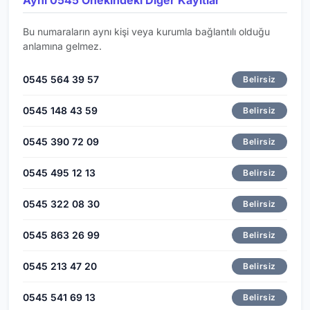
Bu numaraların aynı kişi veya kurumla bağlantılı olduğu
anlamına gelmez.
0545 564 39 57
Belirsiz
0545 148 43 59
Belirsiz
0545 390 72 09
Belirsiz
0545 495 12 13
Belirsiz
0545 322 08 30
Belirsiz
0545 863 26 99
Belirsiz
0545 213 47 20
Belirsiz
0545 541 69 13
Belirsiz