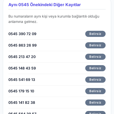
Aynı 0545 Önekindeki Diğer Kayıtlar
Bu numaraların aynı kişi veya kurumla bağlantılı olduğu
anlamına gelmez.
0545 390 72 09
Belirsiz
0545 863 26 99
Belirsiz
0545 213 47 20
Belirsiz
0545 148 43 59
Belirsiz
0545 541 69 13
Belirsiz
0545 179 15 10
Belirsiz
0545 141 82 38
Belirsiz
0545 564 39 57
Belirsiz