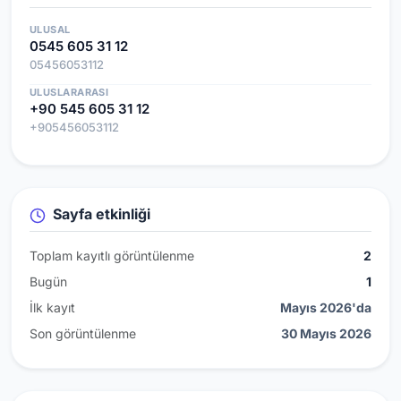
ULUSAL
0545 605 31 12
05456053112
ULUSLARARASI
+90 545 605 31 12
+905456053112
Sayfa etkinliği
Toplam kayıtlı görüntülenme
2
Bugün
1
İlk kayıt
Mayıs 2026'da
Son görüntülenme
30 Mayıs 2026