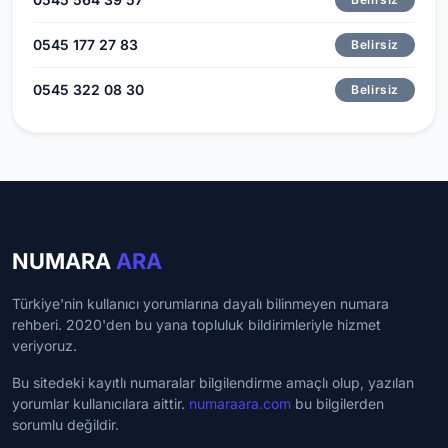
0545 177 27 83
Belirsiz
0545 322 08 30
Belirsiz
NUMARA
ARA
Türkiye'nin kullanıcı yorumlarına dayalı bilinmeyen numara
rehberi. 2020'den bu yana topluluk bildirimleriyle hizmet
veriyoruz.
Bu sitedeki kayıtlı numaralar bilgilendirme amaçlı olup, yazılan
yorumlar kullanıcılara aittir.
numaraara.com
bu bilgilerden
sorumlu değildir.