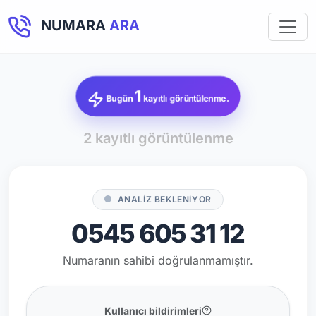
NUMARA
ARA
1
Bugün
kayıtlı görüntülenme.
2 kayıtlı görüntülenme
ANALİZ BEKLENİYOR
0545 605 31 12
Numaranın sahibi doğrulanmamıştır.
Kullanıcı bildirimleri