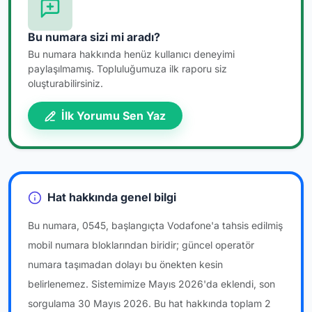
Bu numara sizi mi aradı?
Bu numara hakkında henüz kullanıcı deneyimi
paylaşılmamış. Topluluğumuza ilk raporu siz
oluşturabilirsiniz.
İlk Yorumu Sen Yaz
Hat hakkında genel bilgi
Bu numara, 0545, başlangıçta Vodafone'a tahsis edilmiş
mobil numara bloklarından biridir; güncel operatör
numara taşımadan dolayı bu önekten kesin
belirlenemez. Sistemimize Mayıs 2026'da eklendi, son
sorgulama 30 Mayıs 2026. Bu hat hakkında toplam 2