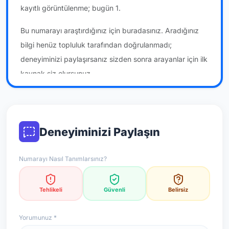
kayıtlı görüntülenme; bugün 1.
Bu numarayı araştırdığınız için buradasınız. Aradığınız
bilgi henüz topluluk tarafından doğrulanmadı;
deneyiminizi paylaşırsanız sizden sonra arayanlar için ilk
kaynak siz olursunuz.
*Not: Değerlendirmeler onaylı kullanıcı yorumlarına göre
güncellenir.
Deneyiminizi Paylaşın
Numarayı Nasıl Tanımlarsınız?
Tehlikeli
Güvenli
Belirsiz
Yorumunuz *