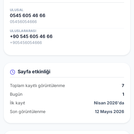
ULUSAL
0545 605 46 66
05456054666
ULUSLARARASI
+90 545 605 46 66
+905456054666
Sayfa etkinliği
Toplam kayıtlı görüntülenme
7
Bugün
1
İlk kayıt
Nisan 2026'da
Son görüntülenme
12 Mayıs 2026