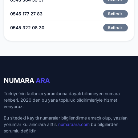
0545 177 27 83
Belirsiz
0545 322 08 30
Belirsiz
NUMARA
ARA
Türkiye'nin kullanıcı yorumlarına dayalı bilinmeyen numara
rehberi. 2020'den bu yana topluluk bildirimleriyle hizmet
veriyoruz.
Bu sitedeki kayıtlı numaralar bilgilendirme amaçlı olup, yazılan
yorumlar kullanıcılara aittir.
numaraara.com
bu bilgilerden
sorumlu değildir.