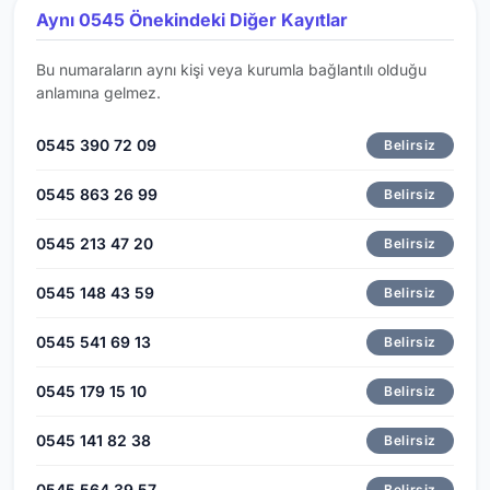
Aynı 0545 Önekindeki Diğer Kayıtlar
Bu numaraların aynı kişi veya kurumla bağlantılı olduğu
anlamına gelmez.
0545 390 72 09
Belirsiz
0545 863 26 99
Belirsiz
0545 213 47 20
Belirsiz
0545 148 43 59
Belirsiz
0545 541 69 13
Belirsiz
0545 179 15 10
Belirsiz
0545 141 82 38
Belirsiz
0545 564 39 57
Belirsiz