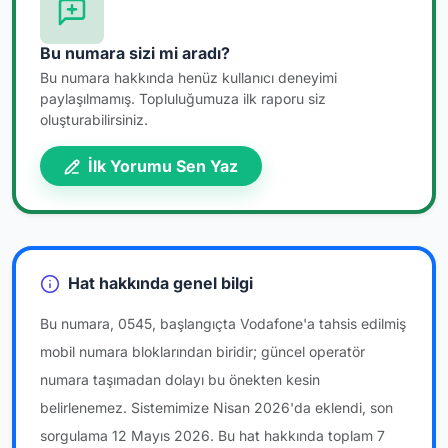
Bu numara sizi mi aradı?
Bu numara hakkında henüz kullanıcı deneyimi
paylaşılmamış. Topluluğumuza ilk raporu siz
oluşturabilirsiniz.
İlk Yorumu Sen Yaz
Hat hakkında genel bilgi
Bu numara, 0545, başlangıçta Vodafone'a tahsis edilmiş
mobil numara bloklarından biridir; güncel operatör
numara taşımadan dolayı bu önekten kesin
belirlenemez. Sistemimize Nisan 2026'da eklendi, son
sorgulama 12 Mayıs 2026. Bu hat hakkında toplam 7