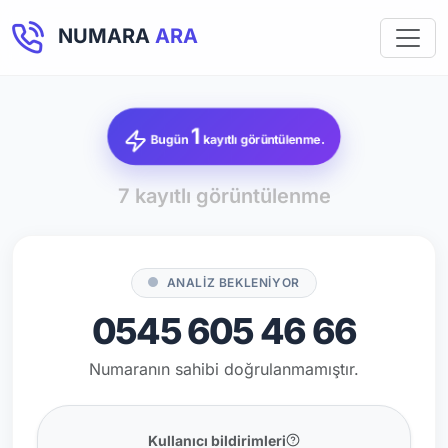
NUMARA
ARA
1
Bugün
kayıtlı görüntülenme.
7 kayıtlı görüntülenme
ANALİZ BEKLENİYOR
0545 605 46 66
Numaranın sahibi doğrulanmamıştır.
Kullanıcı bildirimleri