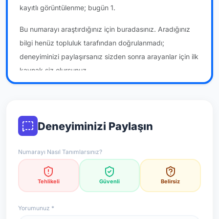
kayıtlı görüntülenme; bugün 1.
Bu numarayı araştırdığınız için buradasınız. Aradığınız
bilgi henüz topluluk tarafından doğrulanmadı;
deneyiminizi paylaşırsanız sizden sonra arayanlar için ilk
kaynak siz olursunuz.
*Not: Değerlendirmeler onaylı kullanıcı yorumlarına göre
güncellenir.
Deneyiminizi Paylaşın
Numarayı Nasıl Tanımlarsınız?
Tehlikeli
Güvenli
Belirsiz
Yorumunuz *