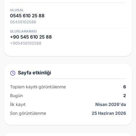
ULUSAL
0545 610 25 88
05456102588
ULUSLARARASI
+90 545 610 25 88
+905456102588
Sayfa etkinliği
Toplam kayıtlı görüntülenme
6
Bugün
2
İlk kayıt
Nisan 2026'da
Son görüntülenme
25 Haziran 2026