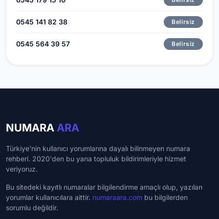
0545 141 82 38
Belirsiz
0545 564 39 57
Belirsiz
NUMARA
ARA
Türkiye'nin kullanıcı yorumlarına dayalı bilinmeyen numara
rehberi. 2020'den bu yana topluluk bildirimleriyle hizmet
veriyoruz.
Bu sitedeki kayıtlı numaralar bilgilendirme amaçlı olup, yazılan
yorumlar kullanıcılara aittir.
numaraara.com
bu bilgilerden
sorumlu değildir.