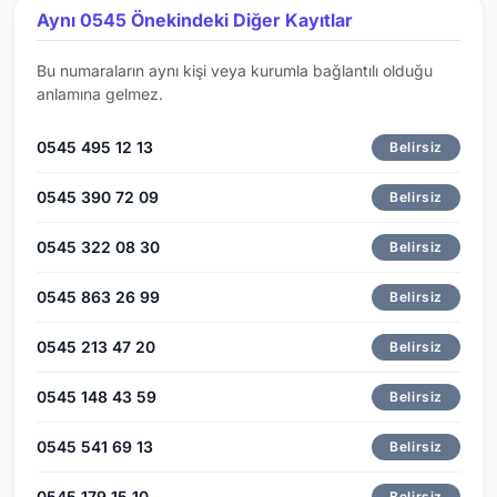
Aynı 0545 Önekindeki Diğer Kayıtlar
Bu numaraların aynı kişi veya kurumla bağlantılı olduğu
anlamına gelmez.
0545 495 12 13
Belirsiz
0545 390 72 09
Belirsiz
0545 322 08 30
Belirsiz
0545 863 26 99
Belirsiz
0545 213 47 20
Belirsiz
0545 148 43 59
Belirsiz
0545 541 69 13
Belirsiz
0545 179 15 10
Belirsiz