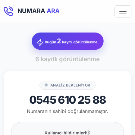
NUMARA
ARA
2
Bugün
kayıtlı görüntülenme.
6 kayıtlı görüntülenme
ANALİZ BEKLENİYOR
0545 610 25 88
Numaranın sahibi doğrulanmamıştır.
Kullanıcı bildirimleri