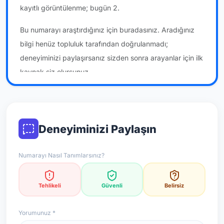
kayıtlı görüntülenme; bugün 2.
Bu numarayı araştırdığınız için buradasınız. Aradığınız
bilgi henüz topluluk tarafından doğrulanmadı;
deneyiminizi paylaşırsanız sizden sonra arayanlar için ilk
kaynak siz olursunuz.
*Not: Değerlendirmeler onaylı kullanıcı yorumlarına göre
güncellenir.
Deneyiminizi Paylaşın
Numarayı Nasıl Tanımlarsınız?
Tehlikeli
Güvenli
Belirsiz
Yorumunuz *