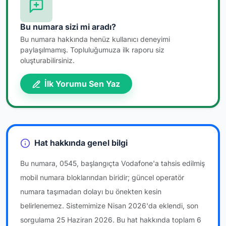
Bu numara sizi mi aradı?
Bu numara hakkında henüz kullanıcı deneyimi
paylaşılmamış. Topluluğumuza ilk raporu siz
oluşturabilirsiniz.
İlk Yorumu Sen Yaz
Hat hakkında genel bilgi
Bu numara, 0545, başlangıçta Vodafone'a tahsis edilmiş
mobil numara bloklarından biridir; güncel operatör
numara taşımadan dolayı bu önekten kesin
belirlenemez. Sistemimize Nisan 2026'da eklendi, son
sorgulama 25 Haziran 2026. Bu hat hakkında toplam 6