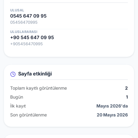
ULUSAL
0545 647 09 95
05456470995
ULUSLARARASI
+90 545 647 09 95
+905456470995
Sayfa etkinliği
Toplam kayıtlı görüntülenme
2
Bugün
1
İlk kayıt
Mayıs 2026'da
Son görüntülenme
20 Mayıs 2026