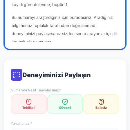
kayıtlı görüntülenme; bugün 1.
Bu numarayı araştırdığınız için buradasınız. Aradığınız
bilgi henüz topluluk tarafından doğrulanmadı;
deneyiminizi paylaşırsanız sizden sonra arayanlar için ilk
kaynak siz olursunuz.
*Not: Değerlendirmeler onaylı kullanıcı yorumlarına göre
güncellenir.
Deneyiminizi Paylaşın
Numarayı Nasıl Tanımlarsınız?
Tehlikeli
Güvenli
Belirsiz
Yorumunuz *