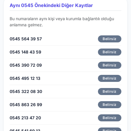
Aynı 0545 Önekindeki Diğer Kayıtlar
Bu numaraların aynı kişi veya kurumla bağlantılı olduğu
anlamına gelmez.
0545 564 39 57
Belirsiz
0545 148 43 59
Belirsiz
0545 390 72 09
Belirsiz
0545 495 12 13
Belirsiz
0545 322 08 30
Belirsiz
0545 863 26 99
Belirsiz
0545 213 47 20
Belirsiz
0545 541 69 13
Belirsiz