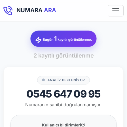
NUMARA
ARA
1
Bugün
kayıtlı görüntülenme.
2 kayıtlı görüntülenme
ANALİZ BEKLENİYOR
0545 647 09 95
Numaranın sahibi doğrulanmamıştır.
Kullanıcı bildirimleri