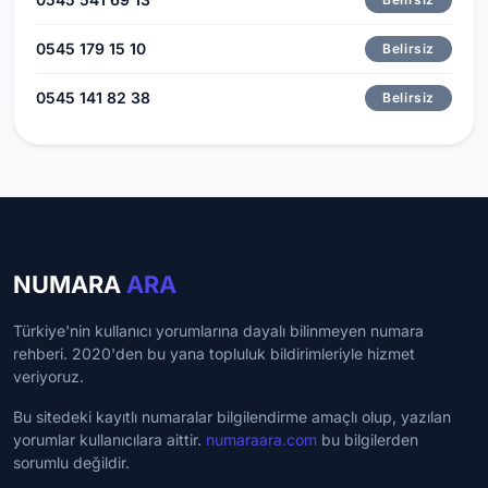
0545 179 15 10
Belirsiz
0545 141 82 38
Belirsiz
NUMARA
ARA
Türkiye'nin kullanıcı yorumlarına dayalı bilinmeyen numara
rehberi. 2020'den bu yana topluluk bildirimleriyle hizmet
veriyoruz.
Bu sitedeki kayıtlı numaralar bilgilendirme amaçlı olup, yazılan
yorumlar kullanıcılara aittir.
numaraara.com
bu bilgilerden
sorumlu değildir.