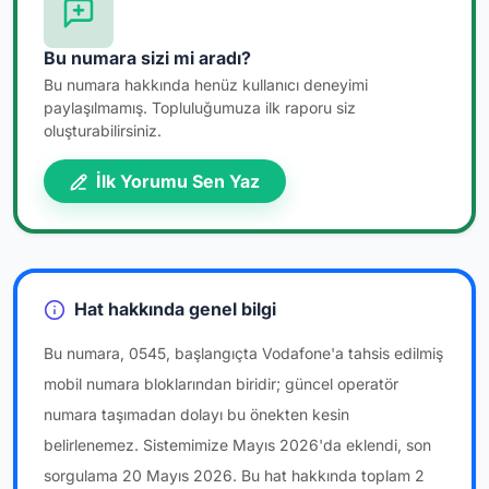
Bu numara sizi mi aradı?
Bu numara hakkında henüz kullanıcı deneyimi
paylaşılmamış. Topluluğumuza ilk raporu siz
oluşturabilirsiniz.
İlk Yorumu Sen Yaz
Hat hakkında genel bilgi
Bu numara, 0545, başlangıçta Vodafone'a tahsis edilmiş
mobil numara bloklarından biridir; güncel operatör
numara taşımadan dolayı bu önekten kesin
belirlenemez. Sistemimize Mayıs 2026'da eklendi, son
sorgulama 20 Mayıs 2026. Bu hat hakkında toplam 2