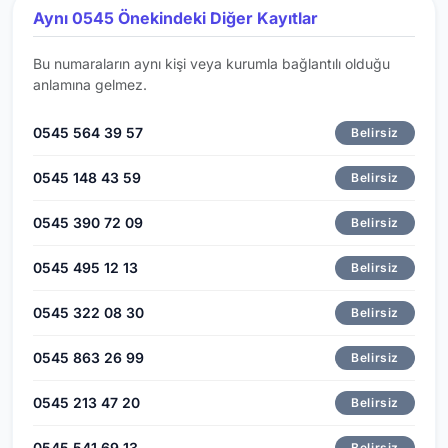
Aynı 0545 Önekindeki Diğer Kayıtlar
Bu numaraların aynı kişi veya kurumla bağlantılı olduğu
anlamına gelmez.
0545 564 39 57
Belirsiz
0545 148 43 59
Belirsiz
0545 390 72 09
Belirsiz
0545 495 12 13
Belirsiz
0545 322 08 30
Belirsiz
0545 863 26 99
Belirsiz
0545 213 47 20
Belirsiz
0545 541 69 13
Belirsiz