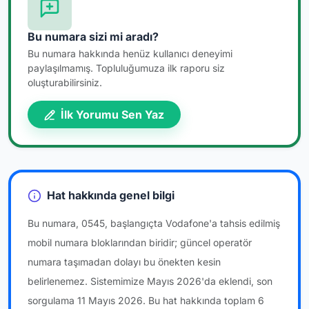
Bu numara sizi mi aradı?
Bu numara hakkında henüz kullanıcı deneyimi
paylaşılmamış. Topluluğumuza ilk raporu siz
oluşturabilirsiniz.
İlk Yorumu Sen Yaz
Hat hakkında genel bilgi
Bu numara, 0545, başlangıçta Vodafone'a tahsis edilmiş
mobil numara bloklarından biridir; güncel operatör
numara taşımadan dolayı bu önekten kesin
belirlenemez. Sistemimize Mayıs 2026'da eklendi, son
sorgulama 11 Mayıs 2026. Bu hat hakkında toplam 6