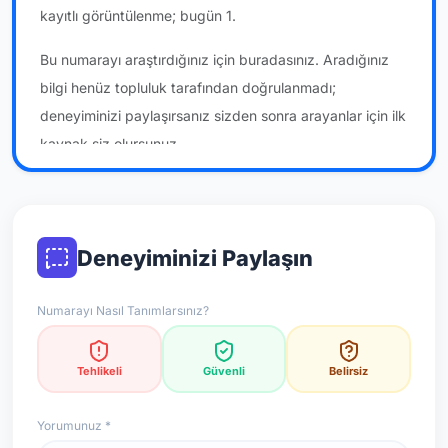
kayıtlı görüntülenme; bugün 1.
Bu numarayı araştırdığınız için buradasınız. Aradığınız
bilgi henüz topluluk tarafından doğrulanmadı;
deneyiminizi paylaşırsanız sizden sonra arayanlar için ilk
kaynak siz olursunuz.
*Not: Değerlendirmeler onaylı kullanıcı yorumlarına göre
güncellenir.
Deneyiminizi Paylaşın
Numarayı Nasıl Tanımlarsınız?
Tehlikeli
Güvenli
Belirsiz
Yorumunuz *