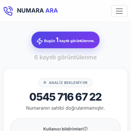
NUMARA
ARA
1
Bugün
kayıtlı görüntülenme.
6 kayıtlı görüntülenme
ANALİZ BEKLENİYOR
0545 716 67 22
Numaranın sahibi doğrulanmamıştır.
Kullanıcı bildirimleri