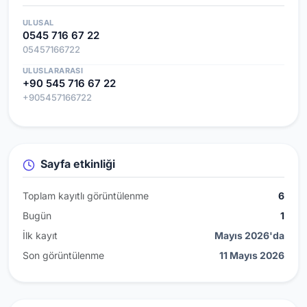
ULUSAL
0545 716 67 22
05457166722
ULUSLARARASI
+90 545 716 67 22
+905457166722
Sayfa etkinliği
Toplam kayıtlı görüntülenme
6
Bugün
1
İlk kayıt
Mayıs 2026'da
Son görüntülenme
11 Mayıs 2026