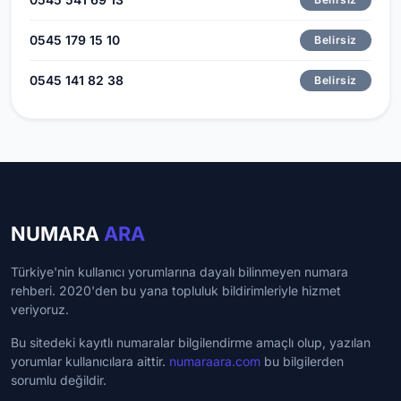
0545 179 15 10
Belirsiz
0545 141 82 38
Belirsiz
NUMARA
ARA
Türkiye'nin kullanıcı yorumlarına dayalı bilinmeyen numara
rehberi. 2020'den bu yana topluluk bildirimleriyle hizmet
veriyoruz.
Bu sitedeki kayıtlı numaralar bilgilendirme amaçlı olup, yazılan
yorumlar kullanıcılara aittir.
numaraara.com
bu bilgilerden
sorumlu değildir.