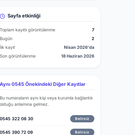
Sayfa etkinliği
Toplam kayıtlı görüntülenme
7
Bugün
2
İlk kayıt
Nisan 2026'da
Son görüntülenme
18 Haziran 2026
Aynı 0545 Önekindeki Diğer Kayıtlar
Bu numaraların aynı kişi veya kurumla bağlantılı
olduğu anlamına gelmez.
0545 322 08 30
Belirsiz
0545 390 72 09
Belirsiz