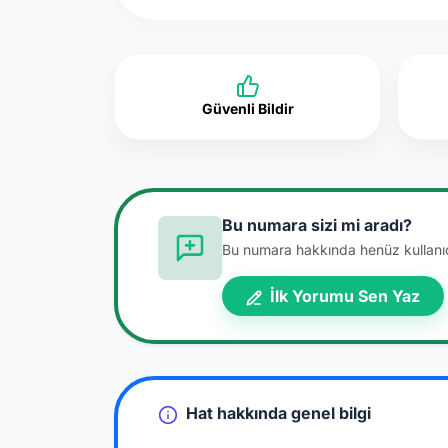
Güvenli Bildir
Bu numara sizi mi aradı?
Bu numara hakkında henüz kullanıcı
İlk Yorumu Sen Yaz
Hat hakkında genel bilgi