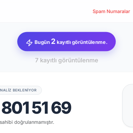
Spam Numaralar
2
Bugün
kayıtlı görüntülenme.
7 kayıtlı görüntülenme
NALİZ BEKLENİYOR
801 51 69
sahibi doğrulanmamıştır.