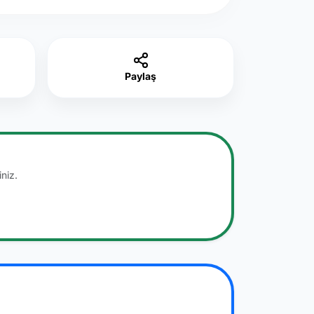
Paylaş
niz.