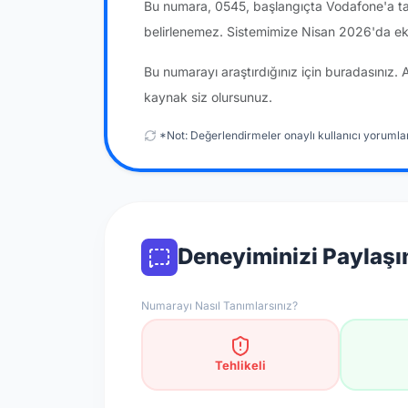
Bu numara, 0545, başlangıçta Vodafone'a tah
belirlenemez. Sistemimize Nisan 2026'da ek
Bu numarayı araştırdığınız için buradasınız. 
kaynak siz olursunuz.
*Not: Değerlendirmeler onaylı kullanıcı yorumlar
Deneyiminizi Paylaşı
Numarayı Nasıl Tanımlarsınız?
Tehlikeli