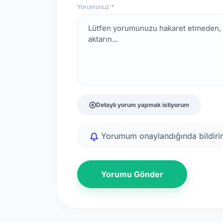
Yorumunuz *
Detaylı yorum yapmak istiyorum
Yorumum onaylandığında bildirim
Yorumu Gönder