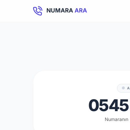
NUMARA
ARA
A
0545 
Numaranın 