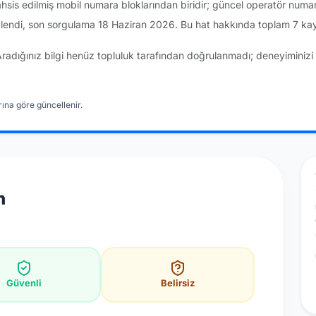
sis edilmiş mobil numara bloklarından biridir; güncel operatör numa
lendi, son sorgulama 18 Haziran 2026. Bu hat hakkında toplam 7 kay
Aradığınız bilgi henüz topluluk tarafından doğrulanmadı; deneyiminizi 
ına göre güncellenir.
n
Güvenli
Belirsiz