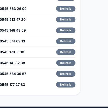
0545 863 26 99
Belirsiz
0545 213 47 20
Belirsiz
0545 148 43 59
Belirsiz
0545 541 69 13
Belirsiz
0545 179 15 10
Belirsiz
0545 141 82 38
Belirsiz
0545 564 39 57
Belirsiz
0545 177 27 83
Belirsiz