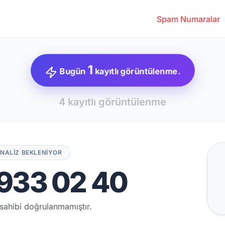
Spam Numaralar
1
Bugün
kayıtlı görüntülenme.
4 kayıtlı görüntülenme
NALİZ BEKLENİYOR
933 02 40
sahibi doğrulanmamıştır.