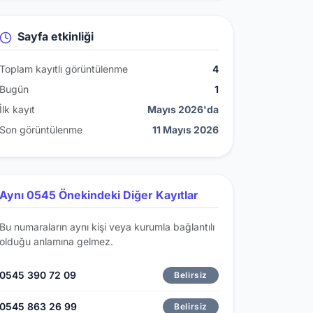
Sayfa etkinliği
Toplam kayıtlı görüntülenme
4
Bugün
1
İlk kayıt
Mayıs 2026'da
Son görüntülenme
11 Mayıs 2026
Aynı 0545 Önekindeki Diğer Kayıtlar
Bu numaraların aynı kişi veya kurumla bağlantılı
olduğu anlamına gelmez.
0545 390 72 09
Belirsiz
0545 863 26 99
Belirsiz