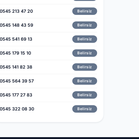
0545 213 47 20
Belirsiz
0545 148 43 59
Belirsiz
0545 541 69 13
Belirsiz
0545 179 15 10
Belirsiz
0545 141 82 38
Belirsiz
0545 564 39 57
Belirsiz
0545 177 27 83
Belirsiz
0545 322 08 30
Belirsiz