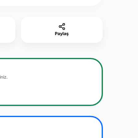
Paylaş
niz.