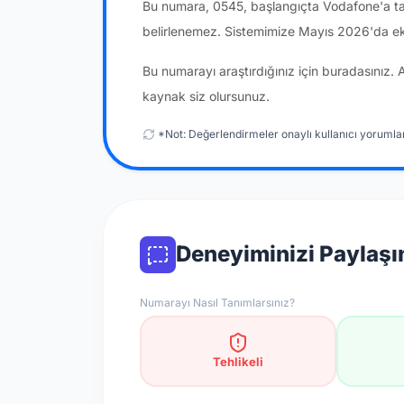
Bu numara, 0545, başlangıçta Vodafone'a tah
belirlenemez. Sistemimize Mayıs 2026'da ek
Bu numarayı araştırdığınız için buradasınız. 
kaynak siz olursunuz.
*Not: Değerlendirmeler onaylı kullanıcı yorumlar
Deneyiminizi Paylaşı
Numarayı Nasıl Tanımlarsınız?
Tehlikeli