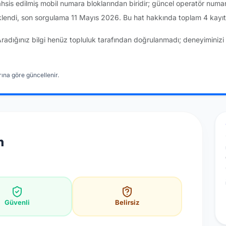
sis edilmiş mobil numara bloklarından biridir; güncel operatör numa
lendi, son sorgulama 11 Mayıs 2026. Bu hat hakkında toplam 4 kayıt
Aradığınız bilgi henüz topluluk tarafından doğrulanmadı; deneyiminizi 
ına göre güncellenir.
n
Güvenli
Belirsiz