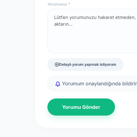
Yorumunuz *
Detaylı yorum yapmak istiyorum
Yorumum onaylandığında bildirim
Yorumu Gönder