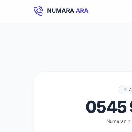
NUMARA
ARA
A
0545 
Numaranın 