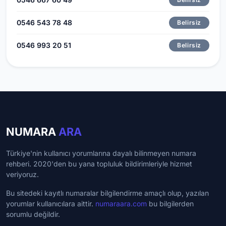
0546 543 78 48
Belirsiz
0546 993 20 51
Belirsiz
NUMARA
ARA
Türkiye'nin kullanıcı yorumlarına dayalı bilinmeyen numara
rehberi. 2020'den bu yana topluluk bildirimleriyle hizmet
veriyoruz.
Bu sitedeki kayıtlı numaralar bilgilendirme amaçlı olup, yazılan
yorumlar kullanıcılara aittir.
numaraara.com
bu bilgilerden
sorumlu değildir.