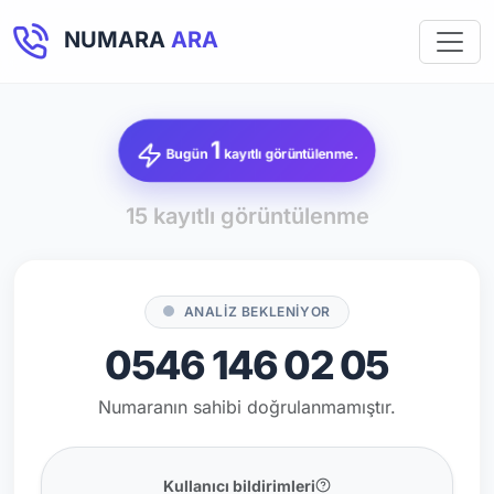
NUMARA
ARA
1
Bugün
kayıtlı görüntülenme.
15 kayıtlı görüntülenme
ANALİZ BEKLENİYOR
0546 146 02 05
Numaranın sahibi doğrulanmamıştır.
Kullanıcı bildirimleri