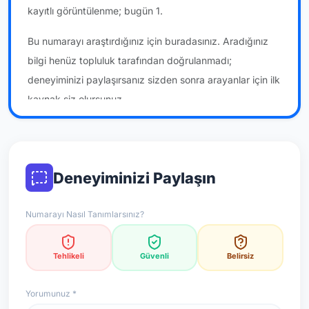
kayıtlı görüntülenme; bugün 1.
Bu numarayı araştırdığınız için buradasınız. Aradığınız
bilgi henüz topluluk tarafından doğrulanmadı;
deneyiminizi paylaşırsanız sizden sonra arayanlar için ilk
kaynak siz olursunuz.
*Not: Değerlendirmeler onaylı kullanıcı yorumlarına göre
güncellenir.
Deneyiminizi Paylaşın
Numarayı Nasıl Tanımlarsınız?
Tehlikeli
Güvenli
Belirsiz
Yorumunuz *