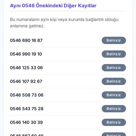
Aynı 0546 Önekindeki Diğer Kayıtlar
Bu numaraların aynı kişi veya kurumla bağlantılı olduğu
anlamına gelmez.
0546 690 16 87
Belirsiz
0546 990 19 10
Belirsiz
0546 125 33 06
Belirsiz
0546 107 92 67
Belirsiz
0546 508 73 06
Belirsiz
0546 543 75 28
Belirsiz
0546 140 30 39
Belirsiz
0546 667 60 49
Belirsiz