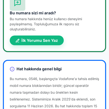
Bu numara sizi mi aradı?
Bu numara hakkında henüz kullanıcı deneyimi
paylaşılmamış. Topluluğumuza ilk raporu siz
oluşturabilirsiniz.
İlk Yorumu Sen Yaz
Hat hakkında genel bilgi
Bu numara, 0546, başlangıçta Vodafone'a tahsis edilmiş
mobil numara bloklarından biridir; güncel operatör
numara taşımadan dolayı bu önekten kesin
belirlenemez. Sistemimize Aralık 2025'da eklendi, son
sorgulama 11 Haziran 2026. Bu hat hakkında toplam 15