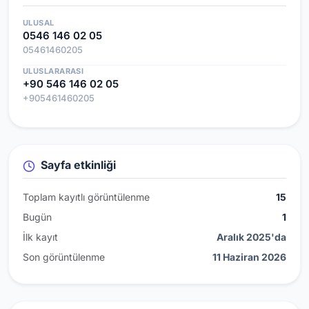
ULUSAL
0546 146 02 05
05461460205
ULUSLARARASI
+90 546 146 02 05
+905461460205
Sayfa etkinliği
Toplam kayıtlı görüntülenme
15
Bugün
1
İlk kayıt
Aralık 2025'da
Son görüntülenme
11 Haziran 2026