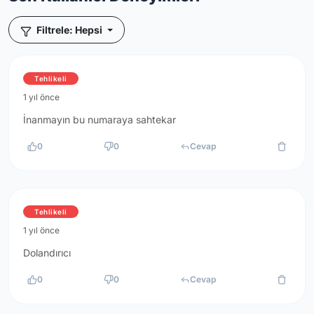
Filtrele: Hepsi
Tehlikeli
1 yıl önce
İnanmayın bu numaraya sahtekar
0
0
Cevap
Tehlikeli
1 yıl önce
Dolandırıcı
0
0
Cevap