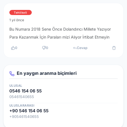
Tehlikeli
1 yıl önce
Bu Numara 2018 Sene Önce Dolandırıcı Millete Yazıyor
Para Kazanmak İçin Paraları mizi Alıyor İrtibat Etmeyin
0
0
Cevap
En yaygın aranma biçimleri
ULUSAL
0546 154 06 55
05461540655
ULUSLARARASI
+90 546 154 06 55
+905461540655