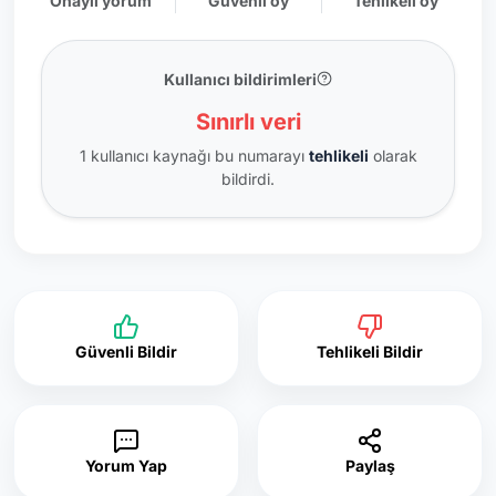
Onaylı yorum
Güvenli oy
Tehlikeli oy
Kullanıcı bildirimleri
Sınırlı veri
1 kullanıcı kaynağı bu numarayı
tehlikeli
olarak
bildirdi.
Güvenli Bildir
Tehlikeli Bildir
Yorum Yap
Paylaş