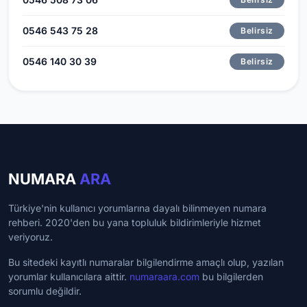
0546 543 75 28
Belirsiz
0546 140 30 39
Belirsiz
NUMARA
ARA
Türkiye'nin kullanıcı yorumlarına dayalı bilinmeyen numara
rehberi. 2020'den bu yana topluluk bildirimleriyle hizmet
veriyoruz.
Bu sitedeki kayıtlı numaralar bilgilendirme amaçlı olup, yazılan
yorumlar kullanıcılara aittir.
numaraara.com
bu bilgilerden
sorumlu değildir.