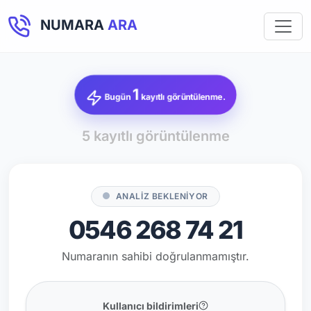
NUMARA
ARA
1
Bugün
kayıtlı görüntülenme.
5 kayıtlı görüntülenme
ANALİZ BEKLENİYOR
0546 268 74 21
Numaranın sahibi doğrulanmamıştır.
Kullanıcı bildirimleri