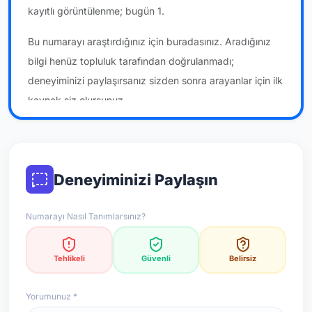
kayıtlı görüntülenme; bugün 1.
Bu numarayı araştırdığınız için buradasınız. Aradığınız
bilgi henüz topluluk tarafından doğrulanmadı;
deneyiminizi paylaşırsanız sizden sonra arayanlar için ilk
kaynak siz olursunuz.
*Not: Değerlendirmeler onaylı kullanıcı yorumlarına göre
güncellenir.
Deneyiminizi Paylaşın
Numarayı Nasıl Tanımlarsınız?
Tehlikeli
Güvenli
Belirsiz
Yorumunuz *