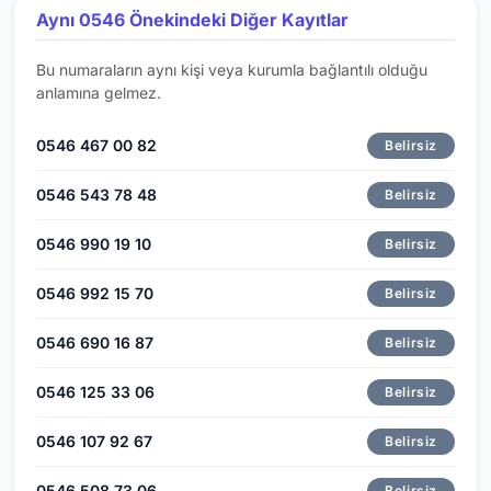
Aynı 0546 Önekindeki Diğer Kayıtlar
Bu numaraların aynı kişi veya kurumla bağlantılı olduğu
anlamına gelmez.
0546 467 00 82
Belirsiz
0546 543 78 48
Belirsiz
0546 990 19 10
Belirsiz
0546 992 15 70
Belirsiz
0546 690 16 87
Belirsiz
0546 125 33 06
Belirsiz
0546 107 92 67
Belirsiz
0546 508 73 06
Belirsiz