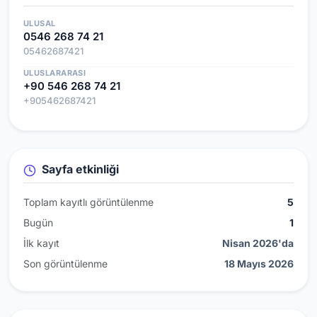
ULUSAL
0546 268 74 21
05462687421
ULUSLARARASI
+90 546 268 74 21
+905462687421
Sayfa etkinliği
Toplam kayıtlı görüntülenme
5
Bugün
1
İlk kayıt
Nisan 2026'da
Son görüntülenme
18 Mayıs 2026