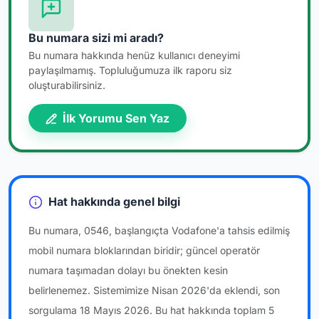
Bu numara sizi mi aradı?
Bu numara hakkında henüz kullanıcı deneyimi
paylaşılmamış. Topluluğumuza ilk raporu siz
oluşturabilirsiniz.
İlk Yorumu Sen Yaz
Hat hakkında genel bilgi
Bu numara, 0546, başlangıçta Vodafone'a tahsis edilmiş
mobil numara bloklarından biridir; güncel operatör
numara taşımadan dolayı bu önekten kesin
belirlenemez. Sistemimize Nisan 2026'da eklendi, son
sorgulama 18 Mayıs 2026. Bu hat hakkında toplam 5