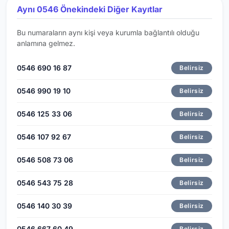
Aynı 0546 Önekindeki Diğer Kayıtlar
Bu numaraların aynı kişi veya kurumla bağlantılı olduğu
anlamına gelmez.
0546 690 16 87
Belirsiz
0546 990 19 10
Belirsiz
0546 125 33 06
Belirsiz
0546 107 92 67
Belirsiz
0546 508 73 06
Belirsiz
0546 543 75 28
Belirsiz
0546 140 30 39
Belirsiz
0546 667 60 49
Belirsiz