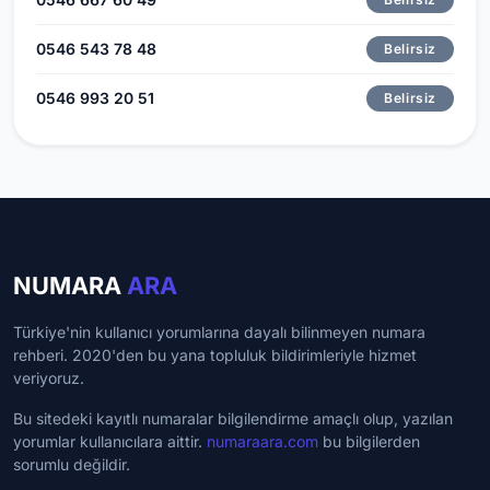
0546 543 78 48
Belirsiz
0546 993 20 51
Belirsiz
NUMARA
ARA
Türkiye'nin kullanıcı yorumlarına dayalı bilinmeyen numara
rehberi. 2020'den bu yana topluluk bildirimleriyle hizmet
veriyoruz.
Bu sitedeki kayıtlı numaralar bilgilendirme amaçlı olup, yazılan
yorumlar kullanıcılara aittir.
numaraara.com
bu bilgilerden
sorumlu değildir.