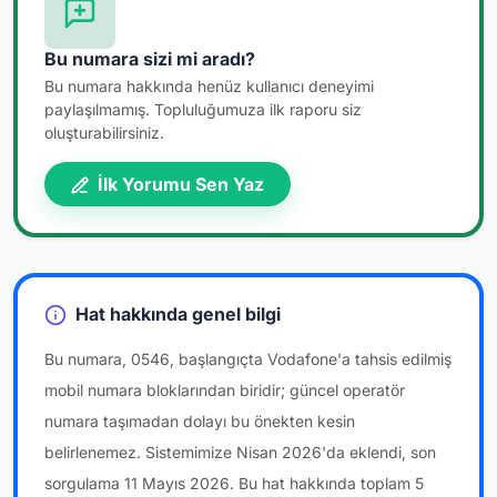
Bu numara sizi mi aradı?
Bu numara hakkında henüz kullanıcı deneyimi
paylaşılmamış. Topluluğumuza ilk raporu siz
oluşturabilirsiniz.
İlk Yorumu Sen Yaz
Hat hakkında genel bilgi
Bu numara, 0546, başlangıçta Vodafone'a tahsis edilmiş
mobil numara bloklarından biridir; güncel operatör
numara taşımadan dolayı bu önekten kesin
belirlenemez. Sistemimize Nisan 2026'da eklendi, son
sorgulama 11 Mayıs 2026. Bu hat hakkında toplam 5