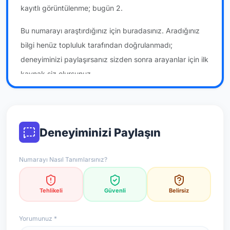
kayıtlı görüntülenme; bugün 2.
Bu numarayı araştırdığınız için buradasınız. Aradığınız
bilgi henüz topluluk tarafından doğrulanmadı;
deneyiminizi paylaşırsanız sizden sonra arayanlar için ilk
kaynak siz olursunuz.
*Not: Değerlendirmeler onaylı kullanıcı yorumlarına göre
güncellenir.
Deneyiminizi Paylaşın
Numarayı Nasıl Tanımlarsınız?
Tehlikeli
Güvenli
Belirsiz
Yorumunuz *