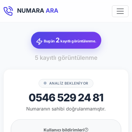
NUMARA
ARA
2
Bugün
kayıtlı görüntülenme.
5 kayıtlı görüntülenme
ANALİZ BEKLENİYOR
0546 529 24 81
Numaranın sahibi doğrulanmamıştır.
Kullanıcı bildirimleri