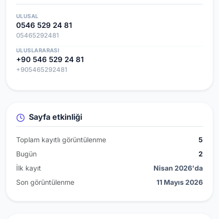
ULUSAL
0546 529 24 81
05465292481
ULUSLARARASI
+90 546 529 24 81
+905465292481
Sayfa etkinliği
Toplam kayıtlı görüntülenme
5
Bugün
2
İlk kayıt
Nisan 2026'da
Son görüntülenme
11 Mayıs 2026