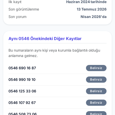
İlk kayıt
Haziran 2024 tarihinde
Son görüntülenme
13 Temmuz 2026
Son yorum
Nisan 2026'da
Aynı 0546 Önekindeki Diğer Kayıtlar
Bu numaraların aynı kişi veya kurumla bağlantılı olduğu
anlamına gelmez.
0546 690 16 87
Belirsiz
0546 990 19 10
Belirsiz
0546 125 33 06
Belirsiz
0546 107 92 67
Belirsiz
0546 508 73 06
Belirsiz