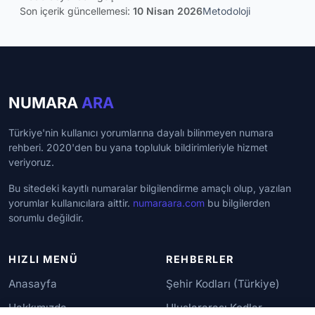
Son içerik güncellemesi:
10 Nisan 2026
Metodoloji
NUMARA
ARA
Türkiye'nin kullanıcı yorumlarına dayalı bilinmeyen numara
rehberi. 2020'den bu yana topluluk bildirimleriyle hizmet
veriyoruz.
Bu sitedeki kayıtlı numaralar bilgilendirme amaçlı olup, yazılan
yorumlar kullanıcılara aittir.
numaraara.com
bu bilgilerden
sorumlu değildir.
HIZLI MENÜ
REHBERLER
Anasayfa
Şehir Kodları (Türkiye)
Hakkımızda
Uluslararası Kodlar