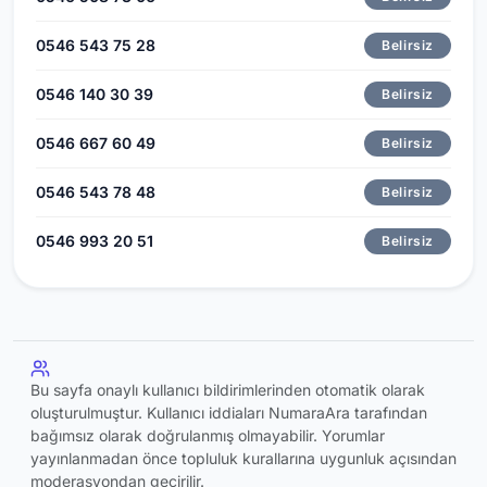
0546 543 75 28
Belirsiz
0546 140 30 39
Belirsiz
0546 667 60 49
Belirsiz
0546 543 78 48
Belirsiz
0546 993 20 51
Belirsiz
Bu sayfa onaylı kullanıcı bildirimlerinden otomatik olarak
oluşturulmuştur. Kullanıcı iddiaları NumaraAra tarafından
bağımsız olarak doğrulanmış olmayabilir. Yorumlar
yayınlanmadan önce topluluk kurallarına uygunluk açısından
moderasyondan geçirilir.