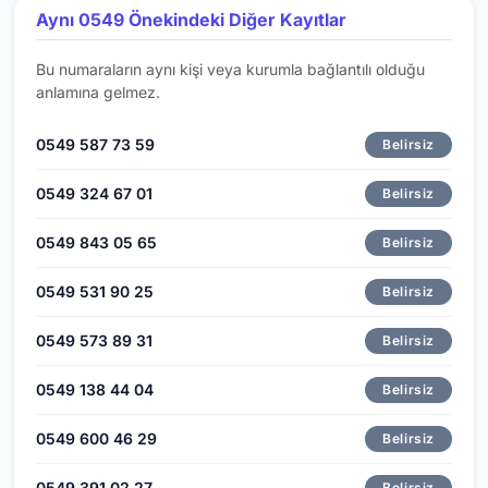
Aynı 0549 Önekindeki Diğer Kayıtlar
Bu numaraların aynı kişi veya kurumla bağlantılı olduğu
anlamına gelmez.
0549 587 73 59
Belirsiz
0549 324 67 01
Belirsiz
0549 843 05 65
Belirsiz
0549 531 90 25
Belirsiz
0549 573 89 31
Belirsiz
0549 138 44 04
Belirsiz
0549 600 46 29
Belirsiz
0549 391 02 27
Belirsiz