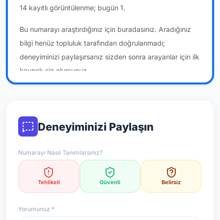
14 kayıtlı görüntülenme; bugün 1.
Bu numarayı araştırdığınız için buradasınız. Aradığınız
bilgi henüz topluluk tarafından doğrulanmadı;
deneyiminizi paylaşırsanız sizden sonra arayanlar için ilk
kaynak siz olursunuz.
*Not: Değerlendirmeler onaylı kullanıcı yorumlarına göre
güncellenir.
Deneyiminizi Paylaşın
Numarayı Nasıl Tanımlarsınız?
Tehlikeli
Güvenli
Belirsiz
Yorumunuz *