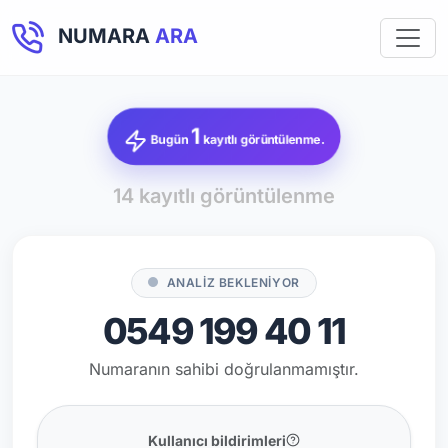
NUMARA
ARA
1
Bugün
kayıtlı görüntülenme.
14 kayıtlı görüntülenme
ANALİZ BEKLENİYOR
0549 199 40 11
Numaranın sahibi doğrulanmamıştır.
Kullanıcı bildirimleri