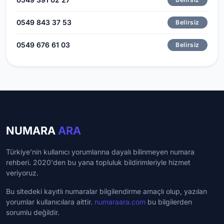
0549 843 37 53
Belirsiz
0549 676 61 03
Belirsiz
NUMARA
ARA
Türkiye'nin kullanıcı yorumlarına dayalı bilinmeyen numara
rehberi. 2020'den bu yana topluluk bildirimleriyle hizmet
veriyoruz.
Bu sitedeki kayıtlı numaralar bilgilendirme amaçlı olup, yazılan
yorumlar kullanıcılara aittir.
numaraara.com
bu bilgilerden
sorumlu değildir.