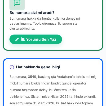
Bu numara sizi mi aradı?
Bu numara hakkında henüz kullanıcı deneyimi
paylaşılmamış. Topluluğumuza ilk raporu siz
oluşturabilirsiniz.
İlk Yorumu Sen Yaz
Hat hakkında genel bilgi
Bu numara, 0549, başlangıçta Vodafone'a tahsis edilmiş
mobil numara bloklarından biridir; güncel operatör
numara taşımadan dolayı bu önekten kesin
belirlenemez. Sistemimize Nisan 2025 tarihinde eklendi,
son sorgulama 31 Mart 2026. Bu hat hakkında toplam