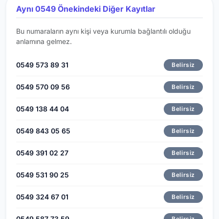
Aynı 0549 Önekindeki Diğer Kayıtlar
Bu numaraların aynı kişi veya kurumla bağlantılı olduğu
anlamına gelmez.
0549 573 89 31
Belirsiz
0549 570 09 56
Belirsiz
0549 138 44 04
Belirsiz
0549 843 05 65
Belirsiz
0549 391 02 27
Belirsiz
0549 531 90 25
Belirsiz
0549 324 67 01
Belirsiz
0549 587 73 59
Belirsiz