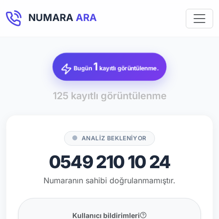
NUMARA
ARA
1
Bugün
kayıtlı görüntülenme.
125 kayıtlı görüntülenme
ANALİZ BEKLENİYOR
0549 210 10 24
Numaranın sahibi doğrulanmamıştır.
Kullanıcı bildirimleri