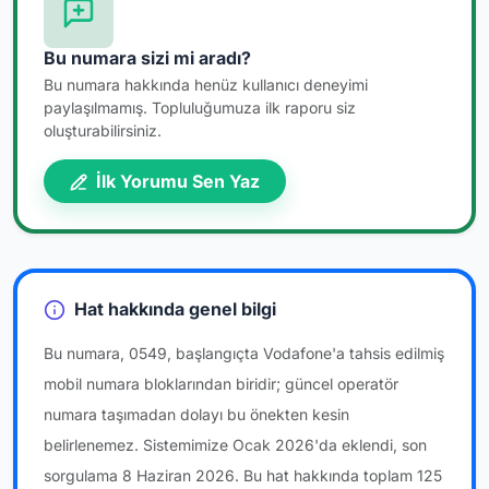
Bu numara sizi mi aradı?
Bu numara hakkında henüz kullanıcı deneyimi
paylaşılmamış. Topluluğumuza ilk raporu siz
oluşturabilirsiniz.
İlk Yorumu Sen Yaz
Hat hakkında genel bilgi
Bu numara, 0549, başlangıçta Vodafone'a tahsis edilmiş
mobil numara bloklarından biridir; güncel operatör
numara taşımadan dolayı bu önekten kesin
belirlenemez. Sistemimize Ocak 2026'da eklendi, son
sorgulama 8 Haziran 2026. Bu hat hakkında toplam 125