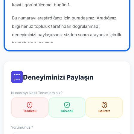
kayıtlı görüntülenme; bugün 1.
Bu numarayı araştırdığınız için buradasınız. Aradığınız
bilgi henüz topluluk tarafından doğrulanmadı;
deneyiminizi paylaşırsanız sizden sonra arayanlar için ilk
kaynak siz olursunuz.
*Not: Değerlendirmeler onaylı kullanıcı yorumlarına göre
güncellenir.
Deneyiminizi Paylaşın
Numarayı Nasıl Tanımlarsınız?
Tehlikeli
Güvenli
Belirsiz
Yorumunuz *