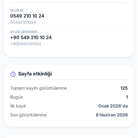
ULUSAL
0549 210 10 24
05492101024
ULUSLARARASI
+90 549 210 10 24
+905492101024
Sayfa etkinliği
Toplam kayıtlı görüntülenme
125
Bugün
1
İlk kayıt
Ocak 2026'da
Son görüntülenme
8 Haziran 2026