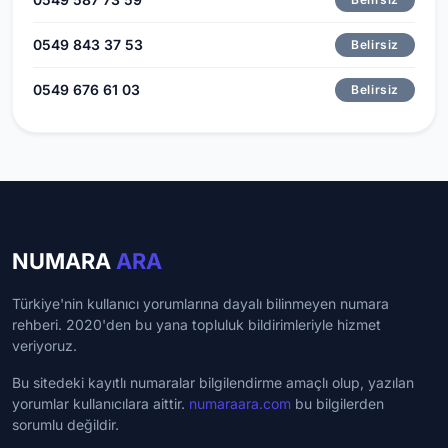
0549 843 37 53
Belirsiz
0549 676 61 03
Belirsiz
NUMARA
ARA
Türkiye'nin kullanıcı yorumlarına dayalı bilinmeyen numara
rehberi. 2020'den bu yana topluluk bildirimleriyle hizmet
veriyoruz.
Bu sitedeki kayıtlı numaralar bilgilendirme amaçlı olup, yazılan
yorumlar kullanıcılara aittir.
numaraara.com
bu bilgilerden
sorumlu değildir.