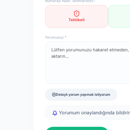
Numarayı Nasıl Tanımlarsınız?
Tehlikeli
Yorumunuz *
Detaylı yorum yapmak istiyorum
Yorumum onaylandığında bildirim