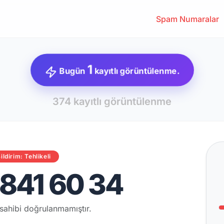
Spam Numaralar
1
Bugün
kayıtlı görüntülenme.
374 kayıtlı görüntülenme
ildirim: Tehlikeli
841 60 34
sahibi doğrulanmamıştır.