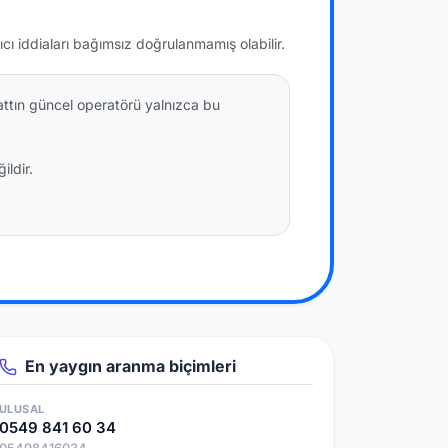
ıcı iddiaları bağımsız doğrulanmamış olabilir.
attın güncel operatörü yalnızca bu
ildir.
En yaygın aranma biçimleri
ULUSAL
0549 841 60 34