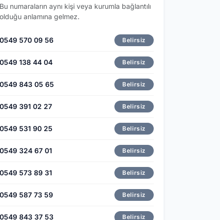
Bu numaraların aynı kişi veya kurumla bağlantılı
olduğu anlamına gelmez.
0549 570 09 56
Belirsiz
0549 138 44 04
Belirsiz
0549 843 05 65
Belirsiz
0549 391 02 27
Belirsiz
0549 531 90 25
Belirsiz
0549 324 67 01
Belirsiz
0549 573 89 31
Belirsiz
0549 587 73 59
Belirsiz
0549 843 37 53
Belirsiz