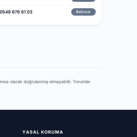
0549 676 61 03
Belirsiz
ğımsız olarak doğrulanmış olmayabilir. Yorumlar
YASAL KORUMA