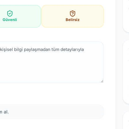
Güvenli
Belirsiz
 al.