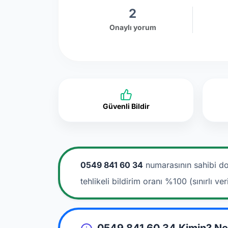
2
Onaylı yorum
Güvenli Bildir
0549 841 60 34
numarasının sahibi do
tehlikeli bildirim oranı %100 (sınırlı veri