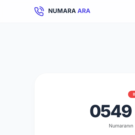
NUMARA
ARA
B
0549 
Numaranın 