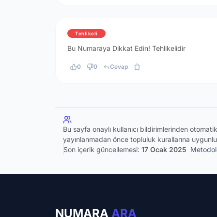
Tehlikeli
Bu Numaraya Dikkat Edin! Tehlikelidir
0
0
Cevap
Bu sayfa onaylı kullanıcı bildirimlerinden otomat
yayınlanmadan önce topluluk kurallarına uygunlu
Son içerik güncellemesi:
17 Ocak 2025
Metodolo
NUMARA
ARA