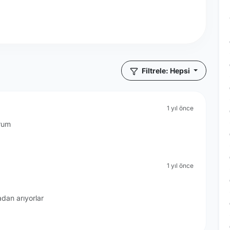
Filtrele: Hepsi
1 yıl önce
rum
1 yıl önce
dan arıyorlar