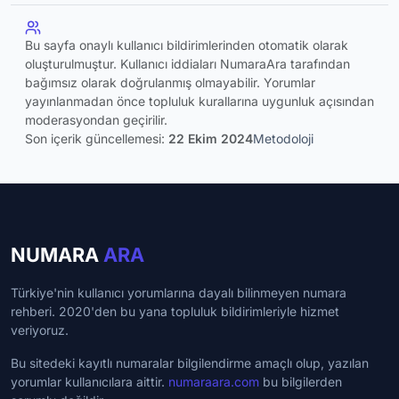
Bu sayfa onaylı kullanıcı bildirimlerinden otomatik olarak
oluşturulmuştur. Kullanıcı iddiaları NumaraAra tarafından
bağımsız olarak doğrulanmış olmayabilir. Yorumlar
yayınlanmadan önce topluluk kurallarına uygunluk açısından
moderasyondan geçirilir.
Son içerik güncellemesi:
22 Ekim 2024
Metodoloji
NUMARA
ARA
Türkiye'nin kullanıcı yorumlarına dayalı bilinmeyen numara
rehberi. 2020'den bu yana topluluk bildirimleriyle hizmet
veriyoruz.
Bu sitedeki kayıtlı numaralar bilgilendirme amaçlı olup, yazılan
yorumlar kullanıcılara aittir.
numaraara.com
bu bilgilerden