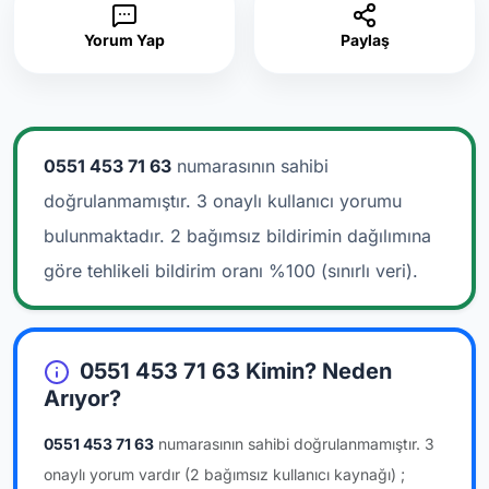
Yorum Yap
Paylaş
0551 453 71 63
numarasının sahibi
doğrulanmamıştır. 3 onaylı kullanıcı yorumu
bulunmaktadır.
2 bağımsız bildirimin dağılımına
göre tehlikeli bildirim oranı %100 (sınırlı veri).
0551 453 71 63 Kimin? Neden
Arıyor?
0551 453 71 63
numarasının sahibi doğrulanmamıştır.
3
onaylı yorum vardır
(2 bağımsız kullanıcı kaynağı)
;