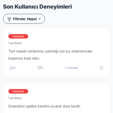
Son Kullanıcı Deneyimleri
Filtrele: Hepsi
Tehlikeli
1 yıl önce
Tüm kişisel verilerimiz çalındığı için bu dolandırıcılar
başımıza bela oldu
0
0
Cevap
Tehlikeli
1 yıl önce
Dolandırici galiba kendini avukat diye tanıttı