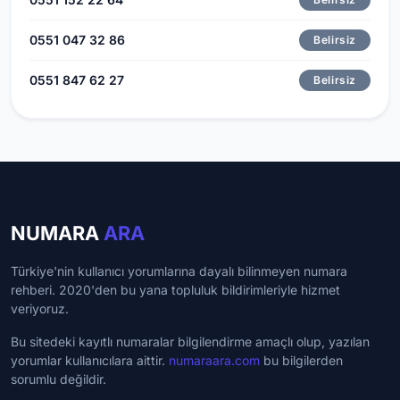
0551 047 32 86
Belirsiz
0551 847 62 27
Belirsiz
NUMARA
ARA
Türkiye'nin kullanıcı yorumlarına dayalı bilinmeyen numara
rehberi. 2020'den bu yana topluluk bildirimleriyle hizmet
veriyoruz.
Bu sitedeki kayıtlı numaralar bilgilendirme amaçlı olup, yazılan
yorumlar kullanıcılara aittir.
numaraara.com
bu bilgilerden
sorumlu değildir.