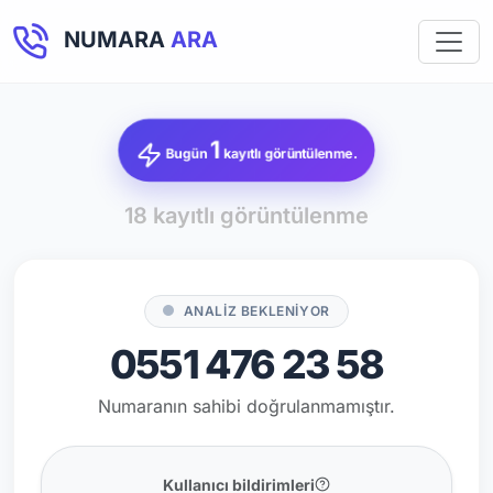
NUMARA
ARA
1
Bugün
kayıtlı görüntülenme.
18 kayıtlı görüntülenme
ANALİZ BEKLENİYOR
0551 476 23 58
Numaranın sahibi doğrulanmamıştır.
Kullanıcı bildirimleri