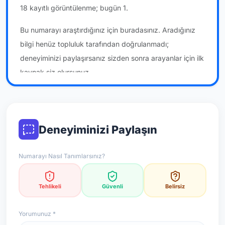
18 kayıtlı görüntülenme; bugün 1.
Bu numarayı araştırdığınız için buradasınız. Aradığınız
bilgi henüz topluluk tarafından doğrulanmadı;
deneyiminizi paylaşırsanız sizden sonra arayanlar için ilk
kaynak siz olursunuz.
*Not: Değerlendirmeler onaylı kullanıcı yorumlarına göre
güncellenir.
Deneyiminizi Paylaşın
Numarayı Nasıl Tanımlarsınız?
Tehlikeli
Güvenli
Belirsiz
Yorumunuz *