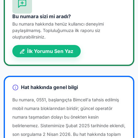
Bu numara sizi mi aradı?
Bu numara hakkında henüz kullanıcı deneyimi
paylaşılmamış. Topluluğumuza ilk raporu siz
oluşturabilirsiniz.
İlk Yorumu Sen Yaz
Hat hakkında genel bilgi
Bu numara, 0551, başlangıçta Bimcell'a tahsis edilmiş
mobil numara bloklarından biridir; güncel operatör
numara taşımadan dolayı bu önekten kesin
belirlenemez. Sistemimize Şubat 2025 tarihinde eklendi,
son sorgulama 2 Nisan 2026. Bu hat hakkında toplam