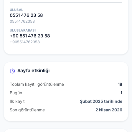
ULUSAL
0551 476 23 58
05514762358
ULUSLARARASI
+90 551 476 23 58
+905514762358
Sayfa etkinliği
Toplam kayıtlı görüntülenme
18
Bugün
1
İlk kayıt
Şubat 2025 tarihinde
Son görüntülenme
2 Nisan 2026