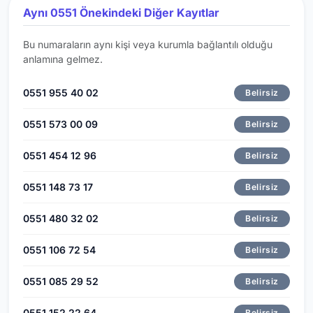
Aynı 0551 Önekindeki Diğer Kayıtlar
Bu numaraların aynı kişi veya kurumla bağlantılı olduğu
anlamına gelmez.
0551 955 40 02
Belirsiz
0551 573 00 09
Belirsiz
0551 454 12 96
Belirsiz
0551 148 73 17
Belirsiz
0551 480 32 02
Belirsiz
0551 106 72 54
Belirsiz
0551 085 29 52
Belirsiz
0551 152 22 64
Belirsiz