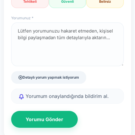
Tehlikeli
Güvenli
Belirsiz
Yorumunuz *
Detaylı yorum yapmak istiyorum
Yorumum onaylandığında bildirim al.
Yorumu Gönder