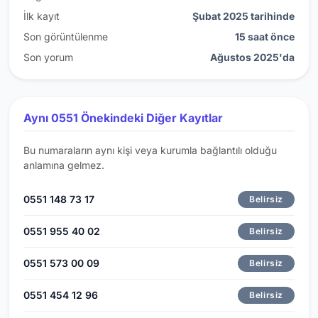
İlk kayıt
Şubat 2025 tarihinde
Son görüntülenme
15 saat önce
Son yorum
Ağustos 2025'da
Aynı 0551 Önekindeki Diğer Kayıtlar
Bu numaraların aynı kişi veya kurumla bağlantılı olduğu
anlamına gelmez.
0551 148 73 17
Belirsiz
0551 955 40 02
Belirsiz
0551 573 00 09
Belirsiz
0551 454 12 96
Belirsiz