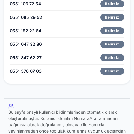
0551 106 72 54
Belirsiz
0551 085 29 52
Belirsiz
0551 152 22 64
Belirsiz
0551 047 32 86
Belirsiz
0551 847 62 27
Belirsiz
0551 378 07 03
Belirsiz
Bu sayfa onaylı kullanıcı bildirimlerinden otomatik olarak
oluşturulmuştur. Kullanıcı iddiaları NumaraAra tarafından
bağımsız olarak doğrulanmış olmayabilir. Yorumlar
yayınlanmadan önce topluluk kurallarına uygunluk açısından