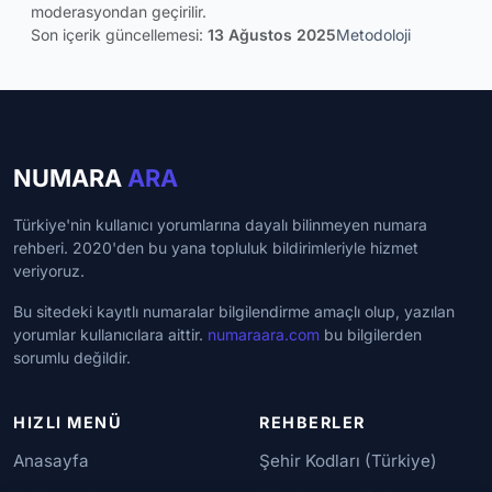
moderasyondan geçirilir.
Son içerik güncellemesi:
13 Ağustos 2025
Metodoloji
NUMARA
ARA
Türkiye'nin kullanıcı yorumlarına dayalı bilinmeyen numara
rehberi. 2020'den bu yana topluluk bildirimleriyle hizmet
veriyoruz.
Bu sitedeki kayıtlı numaralar bilgilendirme amaçlı olup, yazılan
yorumlar kullanıcılara aittir.
numaraara.com
bu bilgilerden
sorumlu değildir.
HIZLI MENÜ
REHBERLER
Anasayfa
Şehir Kodları (Türkiye)