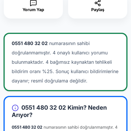
Yorum Yap
Paylaş
0551 480 32 02
numarasının sahibi
doğrulanmamıştır. 4 onaylı kullanıcı yorumu
bulunmaktadır.
4 bağımsız kaynaktan tehlikeli
bildirim oranı %25. Sonuç kullanıcı bildirimlerine
dayanır; resmî doğrulama değildir.
0551 480 32 02 Kimin? Neden
Arıyor?
0551 480 32 02
numarasının sahibi doğrulanmamıştır.
4