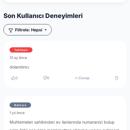
Son Kullanıcı Deneyimleri
Filtrele: Hepsi
Tehlikeli
12 ay önce
dolandırıcı
0
0
Cevap
Belirsiz
1 yıl önce
Muhtemelen sahibinden ev ilanlarında numaranizi bulup