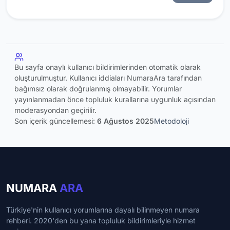
Bu sayfa onaylı kullanıcı bildirimlerinden otomatik olarak
oluşturulmuştur. Kullanıcı iddiaları NumaraAra tarafından
bağımsız olarak doğrulanmış olmayabilir. Yorumlar
yayınlanmadan önce topluluk kurallarına uygunluk açısından
moderasyondan geçirilir.
Son içerik güncellemesi:
6 Ağustos 2025
Metodoloji
NUMARA
ARA
Türkiye'nin kullanıcı yorumlarına dayalı bilinmeyen numara
rehberi. 2020'den bu yana topluluk bildirimleriyle hizmet