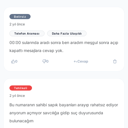
Belirsiz
2 yıl önce
Telefon Araması
Daha Fazla Ulaşıldı
00:00 sularında aradı sonra ben aradım meşgul sonra açıp
kapattı mesajlara cevap yok.
0
0
Cevap
Tehlikeli
2 yıl önce
Bu numaranın sahibi sapık bayanları arayıp rahatsız ediyor
arıyorum açmıyor savcılığa gidip suç duyurusunda
bulunacağım