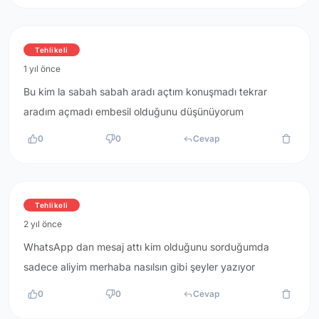
Tehlikeli
1 yıl önce
Bu kim la sabah sabah aradı açtım konuşmadı tekrar
aradım açmadı embesil olduğunu düşünüyorum
0
0
Cevap
Tehlikeli
2 yıl önce
WhatsApp dan mesaj attı kim olduğunu sorduğumda
sadece aliyim merhaba nasılsın gibi şeyler yazıyor
0
0
Cevap