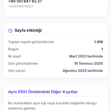
+90 551 847 62 27
+905518476227
Sayfa etkinliği
Toplam kayıtlı görüntülenme
1.010
Bugün
1
İlk kayıt
Mart 2023 tarihinde
Son görüntülenme
19 Temmuz 2026
Son yorum
Ağustos 2025 tarihinde
Aynı 0551 Önekindeki Diğer Kayıtlar
Bu numaraların aynı kişi veya kurumla bağlantılı olduğu
anlamına gelmez.