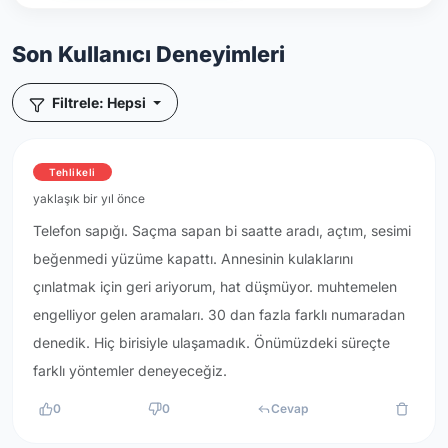
Son Kullanıcı Deneyimleri
Filtrele: Hepsi
Tehlikeli
yaklaşık bir yıl önce
Telefon sapığı. Saçma sapan bi saatte aradı, açtım, sesimi
beğenmedi yüzüme kapattı. Annesinin kulaklarını
çınlatmak için geri ariyorum, hat düşmüyor. muhtemelen
engelliyor gelen aramaları. 30 dan fazla farklı numaradan
denedik. Hiç birisiyle ulaşamadık. Önümüzdeki süreçte
farklı yöntemler deneyeceğiz.
0
0
Cevap