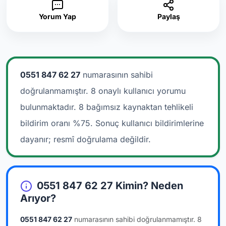
Yorum Yap
Paylaş
0551 847 62 27
numarasının sahibi
doğrulanmamıştır. 8 onaylı kullanıcı yorumu
bulunmaktadır.
8 bağımsız kaynaktan tehlikeli
bildirim oranı %75. Sonuç kullanıcı bildirimlerine
dayanır; resmî doğrulama değildir.
0551 847 62 27 Kimin? Neden
Arıyor?
0551 847 62 27
numarasının sahibi doğrulanmamıştır.
8