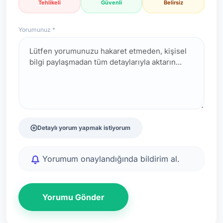
Tehlikeli
Güvenli
Belirsiz
Yorumunuz *
Detaylı yorum yapmak istiyorum
Yorumum onaylandığında bildirim al.
Yorumu Gönder