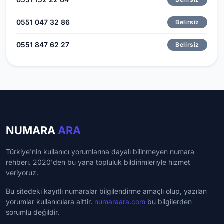
0551 047 32 86
Belirsiz
0551 847 62 27
Belirsiz
NUMARA
ARA
Türkiye'nin kullanıcı yorumlarına dayalı bilinmeyen numara
rehberi. 2020'den bu yana topluluk bildirimleriyle hizmet
veriyoruz.
Bu sitedeki kayıtlı numaralar bilgilendirme amaçlı olup, yazılan
yorumlar kullanıcılara aittir.
numaraara.com
bu bilgilerden
sorumlu değildir.