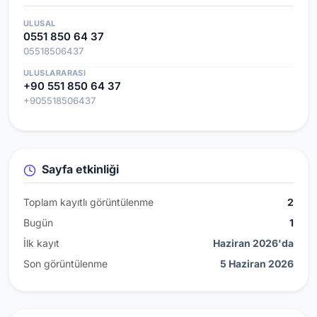
ULUSAL
0551 850 64 37
05518506437
ULUSLARARASI
+90 551 850 64 37
+905518506437
Sayfa etkinliği
Toplam kayıtlı görüntülenme
2
Bugün
1
İlk kayıt
Haziran 2026'da
Son görüntülenme
5 Haziran 2026