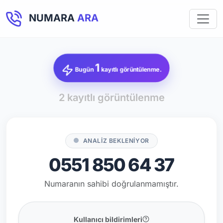
NUMARA
ARA
1
Bugün
kayıtlı görüntülenme.
2 kayıtlı görüntülenme
ANALİZ BEKLENİYOR
0551 850 64 37
Numaranın sahibi doğrulanmamıştır.
Kullanıcı bildirimleri