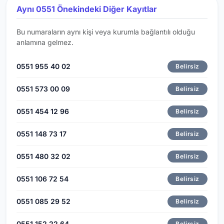
Aynı 0551 Önekindeki Diğer Kayıtlar
Bu numaraların aynı kişi veya kurumla bağlantılı olduğu
anlamına gelmez.
0551 955 40 02
Belirsiz
0551 573 00 09
Belirsiz
0551 454 12 96
Belirsiz
0551 148 73 17
Belirsiz
0551 480 32 02
Belirsiz
0551 106 72 54
Belirsiz
0551 085 29 52
Belirsiz
0551 152 22 64
Belirsiz