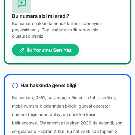
Bu numara sizi mi aradı?
Bu numara hakkında henüz kullanıcı deneyimi
paylaşılmamış. Topluluğumuza ilk raporu siz
oluşturabilirsiniz.
İlk Yorumu Sen Yaz
Hat hakkında genel bilgi
Bu numara, 0551, başlangıçta Bimcell'a tahsis edilmiş
mobil numara bloklarından biridir; güncel operatör
numara taşımadan dolayı bu önekten kesin
belirlenemez. Sistemimize Haziran 2026'da eklendi, son
sorgulama 5 Haziran 2026. Bu hat hakkında toplam 2