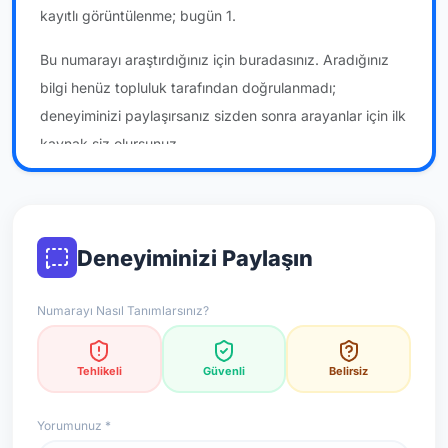
kayıtlı görüntülenme; bugün 1.
Bu numarayı araştırdığınız için buradasınız. Aradığınız
bilgi henüz topluluk tarafından doğrulanmadı;
deneyiminizi paylaşırsanız sizden sonra arayanlar için ilk
kaynak siz olursunuz.
*Not: Değerlendirmeler onaylı kullanıcı yorumlarına göre
güncellenir.
Deneyiminizi Paylaşın
Numarayı Nasıl Tanımlarsınız?
Tehlikeli
Güvenli
Belirsiz
Yorumunuz *