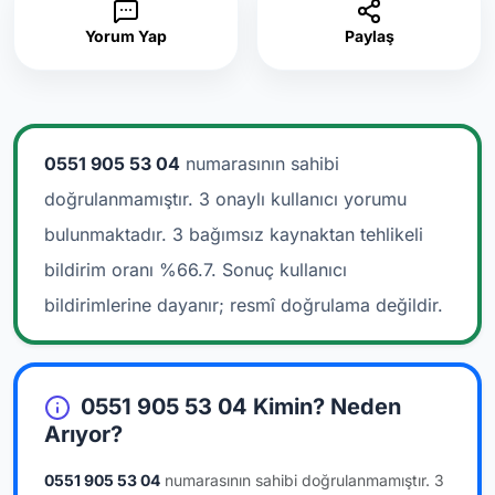
Yorum Yap
Paylaş
0551 905 53 04
numarasının sahibi
doğrulanmamıştır. 3 onaylı kullanıcı yorumu
bulunmaktadır.
3 bağımsız kaynaktan tehlikeli
bildirim oranı %66.7. Sonuç kullanıcı
bildirimlerine dayanır; resmî doğrulama değildir.
0551 905 53 04 Kimin? Neden
Arıyor?
0551 905 53 04
numarasının sahibi doğrulanmamıştır.
3