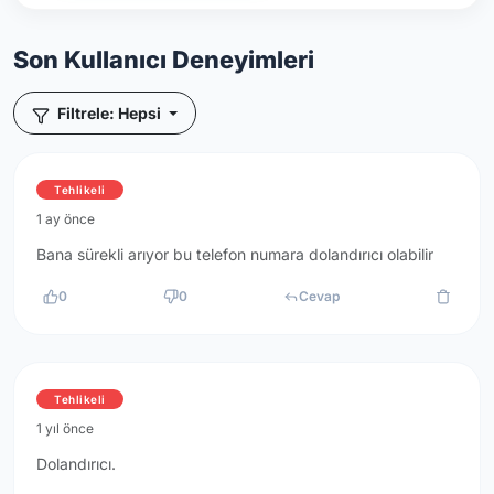
Son Kullanıcı Deneyimleri
Filtrele: Hepsi
Tehlikeli
1 ay önce
Bana sürekli arıyor bu telefon numara dolandırıcı olabilir
0
0
Cevap
Tehlikeli
1 yıl önce
Dolandırıcı.