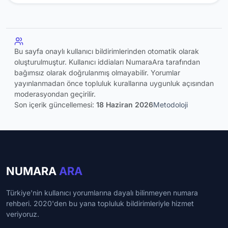
Bu sayfa onaylı kullanıcı bildirimlerinden otomatik olarak
oluşturulmuştur. Kullanıcı iddiaları NumaraAra tarafından
bağımsız olarak doğrulanmış olmayabilir. Yorumlar
yayınlanmadan önce topluluk kurallarına uygunluk açısından
moderasyondan geçirilir.
Son içerik güncellemesi:
18 Haziran 2026
Metodoloji
NUMARA
ARA
Türkiye'nin kullanıcı yorumlarına dayalı bilinmeyen numara
rehberi. 2020'den bu yana topluluk bildirimleriyle hizmet
veriyoruz.