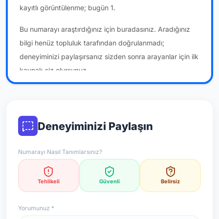
kayıtlı görüntülenme; bugün 1.
Bu numarayı araştırdığınız için buradasınız. Aradığınız
bilgi henüz topluluk tarafından doğrulanmadı;
deneyiminizi paylaşırsanız sizden sonra arayanlar için ilk
kaynak siz olursunuz.
*Not: Değerlendirmeler onaylı kullanıcı yorumlarına göre
güncellenir.
Deneyiminizi Paylaşın
Numarayı Nasıl Tanımlarsınız?
Tehlikeli
Güvenli
Belirsiz
Yorumunuz *