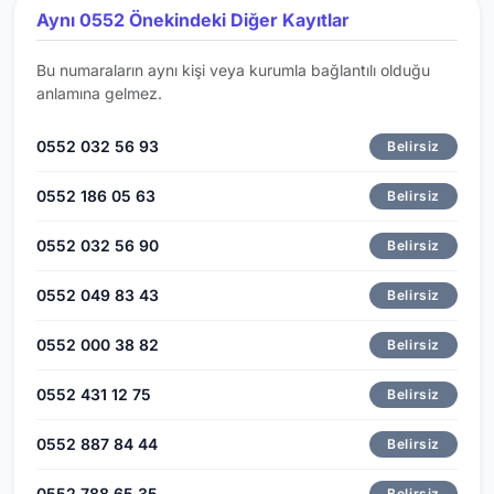
Aynı 0552 Önekindeki Diğer Kayıtlar
Bu numaraların aynı kişi veya kurumla bağlantılı olduğu
anlamına gelmez.
0552 032 56 93
Belirsiz
0552 186 05 63
Belirsiz
0552 032 56 90
Belirsiz
0552 049 83 43
Belirsiz
0552 000 38 82
Belirsiz
0552 431 12 75
Belirsiz
0552 887 84 44
Belirsiz
0552 788 65 35
Belirsiz