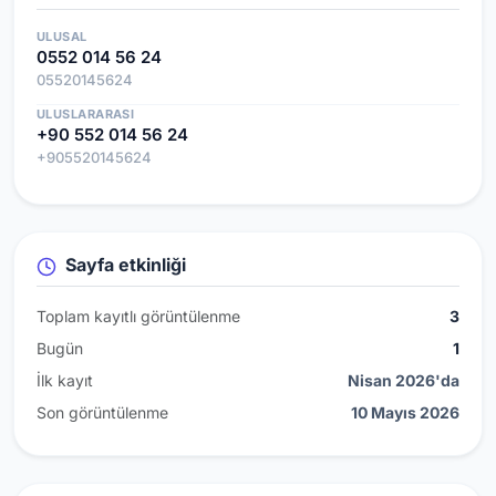
ULUSAL
0552 014 56 24
05520145624
ULUSLARARASI
+90 552 014 56 24
+905520145624
Sayfa etkinliği
Toplam kayıtlı görüntülenme
3
Bugün
1
İlk kayıt
Nisan 2026'da
Son görüntülenme
10 Mayıs 2026