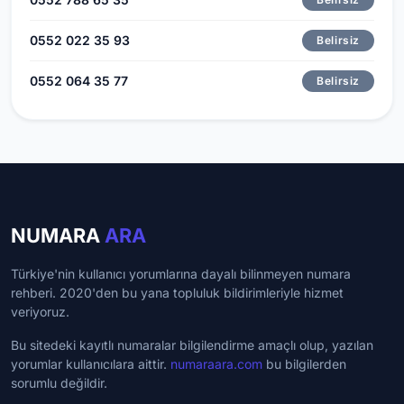
0552 022 35 93
Belirsiz
0552 064 35 77
Belirsiz
NUMARA
ARA
Türkiye'nin kullanıcı yorumlarına dayalı bilinmeyen numara
rehberi. 2020'den bu yana topluluk bildirimleriyle hizmet
veriyoruz.
Bu sitedeki kayıtlı numaralar bilgilendirme amaçlı olup, yazılan
yorumlar kullanıcılara aittir.
numaraara.com
bu bilgilerden
sorumlu değildir.