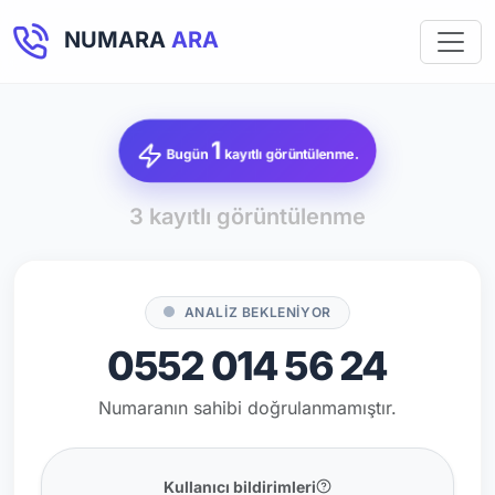
NUMARA
ARA
1
Bugün
kayıtlı görüntülenme.
3 kayıtlı görüntülenme
ANALİZ BEKLENİYOR
0552 014 56 24
Numaranın sahibi doğrulanmamıştır.
Kullanıcı bildirimleri