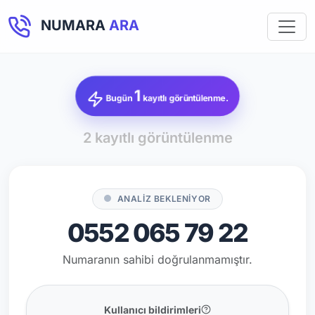
NUMARA
ARA
1
Bugün
kayıtlı görüntülenme.
2 kayıtlı görüntülenme
ANALİZ BEKLENİYOR
0552 065 79 22
Numaranın sahibi doğrulanmamıştır.
Kullanıcı bildirimleri