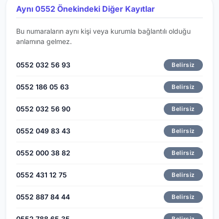
Aynı 0552 Önekindeki Diğer Kayıtlar
Bu numaraların aynı kişi veya kurumla bağlantılı olduğu
anlamına gelmez.
0552 032 56 93
Belirsiz
0552 186 05 63
Belirsiz
0552 032 56 90
Belirsiz
0552 049 83 43
Belirsiz
0552 000 38 82
Belirsiz
0552 431 12 75
Belirsiz
0552 887 84 44
Belirsiz
0552 788 65 35
Belirsiz