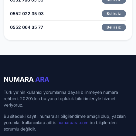
0552 022 35 93
Belirsiz
0552 064 35 77
Belirsiz
NUMARA
ARA
Türkiye'nin kullanıcı yorumlarına dayalı bilinmeyen numara
rehberi. 2020'den bu yana topluluk bildirimleriyle hizmet
veriyoruz.
Bu sitedeki kayıtlı numaralar bilgilendirme amaçlı olup, yazılan
yorumlar kullanıcılara aittir.
numaraara.com
bu bilgilerden
sorumlu değildir.