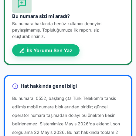
Bu numara sizi mi aradı?
Bu numara hakkında henüz kullanıcı deneyimi
paylaşılmamış. Topluluğumuza ilk raporu siz
oluşturabilirsiniz.
İlk Yorumu Sen Yaz
Hat hakkında genel bilgi
Bu numara, 0552, başlangıçta Türk Telekom'a tahsis
edilmiş mobil numara bloklarından biridir; güncel
operatör numara taşımadan dolayı bu önekten kesin
belirlenemez. Sistemimize Mayıs 2026'da eklendi, son
sorgulama 22 Mayıs 2026. Bu hat hakkında toplam 2