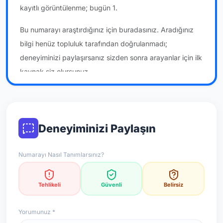
kayıtlı görüntülenme; bugün 1.
Bu numarayı araştırdığınız için buradasınız. Aradığınız
bilgi henüz topluluk tarafından doğrulanmadı;
deneyiminizi paylaşırsanız sizden sonra arayanlar için ilk
kaynak siz olursunuz.
*Not: Değerlendirmeler onaylı kullanıcı yorumlarına göre
güncellenir.
Deneyiminizi Paylaşın
Numarayı Nasıl Tanımlarsınız?
Tehlikeli
Güvenli
Belirsiz
Yorumunuz *