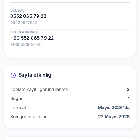
ULUSAL
0552 065 79 22
05520657922
ULUSLARARASI
+90 552 065 79 22
+905520657922
Sayfa etkinliği
Toplam kayıtlı görüntülenme
2
Bugün
1
İlk kayıt
Mayıs 2026'da
Son görüntülenme
22 Mayıs 2026