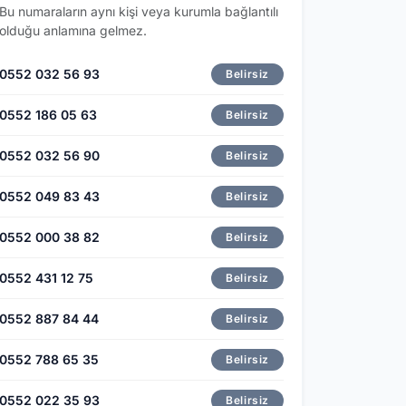
Bu numaraların aynı kişi veya kurumla bağlantılı
olduğu anlamına gelmez.
0552 032 56 93
Belirsiz
0552 186 05 63
Belirsiz
0552 032 56 90
Belirsiz
0552 049 83 43
Belirsiz
0552 000 38 82
Belirsiz
0552 431 12 75
Belirsiz
0552 887 84 44
Belirsiz
0552 788 65 35
Belirsiz
0552 022 35 93
Belirsiz