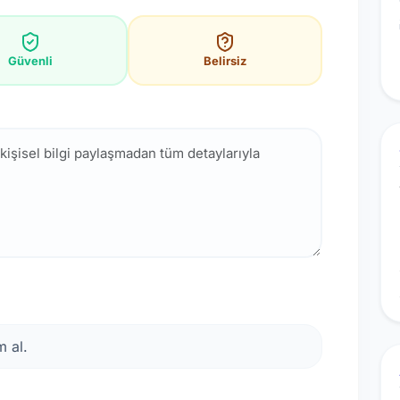
Güvenli
Belirsiz
 al.