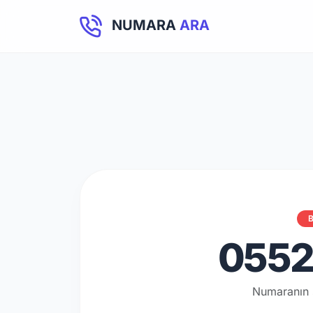
NUMARA
ARA
B
0552 
Numaranın 