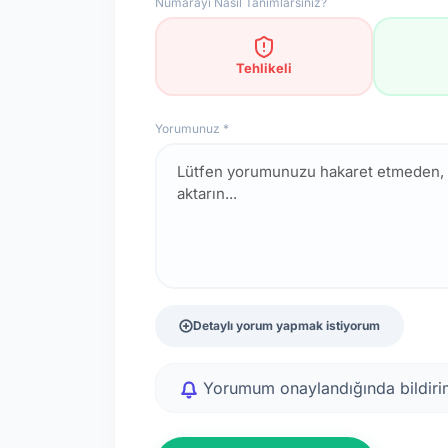
Numarayı Nasıl Tanımlarsınız?
Tehlikeli
Yorumunuz *
Detaylı yorum yapmak istiyorum
Yorumum onaylandığında bildirim