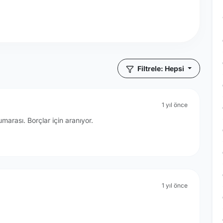
Filtrele: Hepsi
1 yıl önce
rası. Borçlar için aranıyor.
1 yıl önce