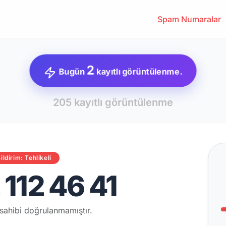
Spam Numaralar
2
Bugün
kayıtlı görüntülenme.
205 kayıtlı görüntülenme
ildirim: Tehlikeli
112 46 41
sahibi doğrulanmamıştır.