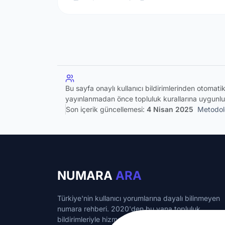
Bu sayfa onaylı kullanıcı bildirimlerinden otomat
yayınlanmadan önce topluluk kurallarına uygunlu
Son içerik güncellemesi:
4 Nisan 2025
Metodolo
NUMARA
ARA
Türkiye'nin kullanıcı yorumlarına dayalı bilinmeyen
numara rehberi. 2020'den bu yana topluluk
bildirimleriyle hizmet veriyoruz.