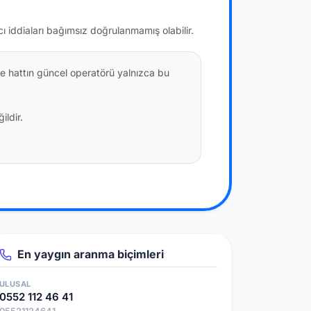
cı iddiaları bağımsız doğrulanmamış olabilir.
e hattın güncel operatörü yalnızca bu
ildir.
En yaygın aranma biçimleri
ULUSAL
0552 112 46 41