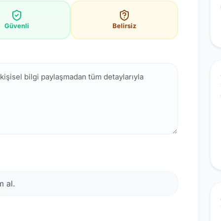
Güvenli
Belirsiz
 al.