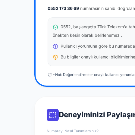
0552 173 36 69
numarasının sahibi doğrulan
0552, başlangıçta Türk Telekom'a tahs
önekten kesin olarak belirlenemez
.
Kullanıcı yorumuna göre bu numarada
Bu bilgiler onaylı kullanıcı bildirimler
*Not: Değerlendirmeler onaylı kullanıcı yorumlar
Deneyiminizi Paylaşı
Numarayı Nasıl Tanımlarsınız?