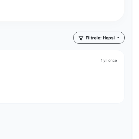
Filtrele: Hepsi
1 yıl önce