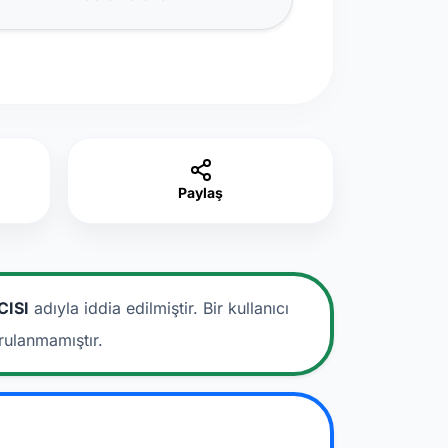
Paylaş
CISI
adıyla iddia edilmiştir.
Bir kullanıcı
rulanmamıştır.