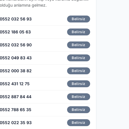
olduğu anlamına gelmez.
0552 032 56 93
Belirsiz
0552 186 05 63
Belirsiz
0552 032 56 90
Belirsiz
0552 049 83 43
Belirsiz
0552 000 38 82
Belirsiz
0552 431 12 75
Belirsiz
0552 887 84 44
Belirsiz
0552 788 65 35
Belirsiz
0552 022 35 93
Belirsiz