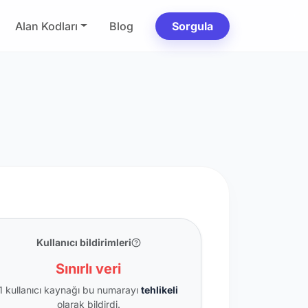
Alan Kodları
Blog
Sorgula
Kullanıcı bildirimleri
Sınırlı veri
1 kullanıcı kaynağı bu numarayı
tehlikeli
olarak bildirdi.