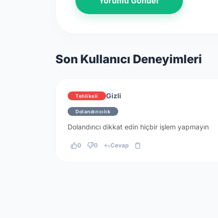
Yorumu Gönder
Son Kullanıcı Deneyimleri
Gizli
Tehlikeli
Dolandırıcılık
Dolandırıcı dikkat edin hiçbir işlem yapmayın
0
0
Cevap