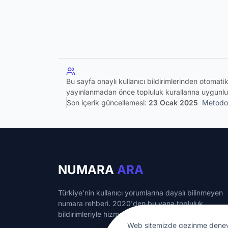
Bu sayfa onaylı kullanıcı bildirimlerinden otomat
yayınlanmadan önce topluluk kurallarına uygunlu
Son içerik güncellemesi:
23 Ocak 2025
Metodol
NUMARA
ARA
Türkiye'nin kullanıcı yorumlarına dayalı bilinmeyen
numara rehberi. 2020'den bu yana topluluk
bildirimleriyle hizmet veriyoruz.
Web sitemizde gezinme deneyimin