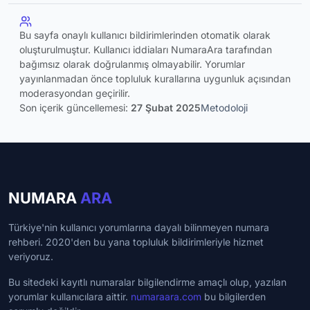
Bu sayfa onaylı kullanıcı bildirimlerinden otomatik olarak
oluşturulmuştur. Kullanıcı iddiaları NumaraAra tarafından
bağımsız olarak doğrulanmış olmayabilir. Yorumlar
yayınlanmadan önce topluluk kurallarına uygunluk açısından
moderasyondan geçirilir.
Son içerik güncellemesi:
27 Şubat 2025
Metodoloji
NUMARA
ARA
Türkiye'nin kullanıcı yorumlarına dayalı bilinmeyen numara
rehberi. 2020'den bu yana topluluk bildirimleriyle hizmet
veriyoruz.
Bu sitedeki kayıtlı numaralar bilgilendirme amaçlı olup, yazılan
yorumlar kullanıcılara aittir.
numaraara.com
bu bilgilerden