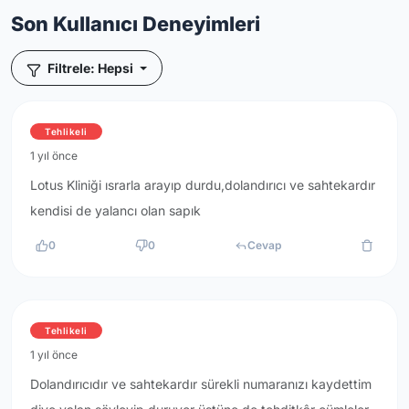
Son Kullanıcı Deneyimleri
Filtrele: Hepsi
Tehlikeli
1 yıl önce
Lotus Kliniği ısrarla arayıp durdu,dolandırıcı ve sahtekardır
kendisi de yalancı olan sapık
0
0
Cevap
Tehlikeli
1 yıl önce
Dolandırıcıdır ve sahtekardır sürekli numaranızı kaydettim