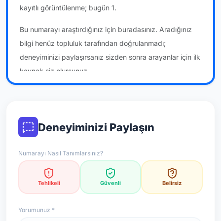
kayıtlı görüntülenme; bugün 1.
Bu numarayı araştırdığınız için buradasınız. Aradığınız
bilgi henüz topluluk tarafından doğrulanmadı;
deneyiminizi paylaşırsanız sizden sonra arayanlar için ilk
kaynak siz olursunuz.
*Not: Değerlendirmeler onaylı kullanıcı yorumlarına göre
güncellenir.
Deneyiminizi Paylaşın
Numarayı Nasıl Tanımlarsınız?
Tehlikeli
Güvenli
Belirsiz
Yorumunuz *