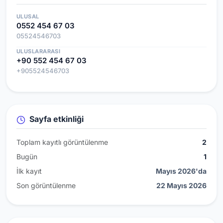
ULUSAL
0552 454 67 03
05524546703
ULUSLARARASI
+90 552 454 67 03
+905524546703
Sayfa etkinliği
Toplam kayıtlı görüntülenme
2
Bugün
1
İlk kayıt
Mayıs 2026'da
Son görüntülenme
22 Mayıs 2026