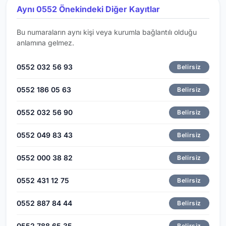
Aynı 0552 Önekindeki Diğer Kayıtlar
Bu numaraların aynı kişi veya kurumla bağlantılı olduğu
anlamına gelmez.
0552 032 56 93
Belirsiz
0552 186 05 63
Belirsiz
0552 032 56 90
Belirsiz
0552 049 83 43
Belirsiz
0552 000 38 82
Belirsiz
0552 431 12 75
Belirsiz
0552 887 84 44
Belirsiz
0552 788 65 35
Belirsiz