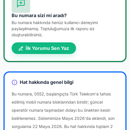
Bu numara sizi mi aradı?
Bu numara hakkında henüz kullanıcı deneyimi
paylaşılmamış. Topluluğumuza ilk raporu siz
oluşturabilirsiniz.
İlk Yorumu Sen Yaz
Hat hakkında genel bilgi
Bu numara, 0552, başlangıçta Türk Telekom'a tahsis
edilmiş mobil numara bloklarından biridir; güncel
operatör numara taşımadan dolayı bu önekten kesin
belirlenemez. Sistemimize Mayıs 2026'da eklendi, son
sorgulama 22 Mayıs 2026. Bu hat hakkında toplam 2