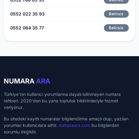
0552 022 35 93
Belirsiz
0552 064 35 77
Belirsiz
NUMARA
ARA
Türkiye'nin kullanıcı yorumlarına dayalı bilinmeyen numara
rehberi. 2020'den bu yana topluluk bildirimleriyle hizmet
veriyoruz.
Bu sitedeki kayıtlı numaralar bilgilendirme amaçlı olup, yazılan
yorumlar kullanıcılara aittir.
numaraara.com
bu bilgilerden
sorumlu değildir.