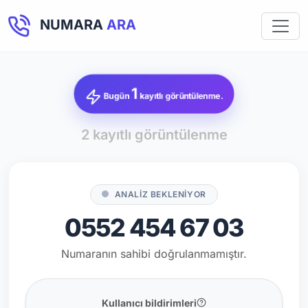
NUMARA
ARA
1
Bugün
kayıtlı görüntülenme.
2 kayıtlı görüntülenme
ANALİZ BEKLENİYOR
0552 454 67 03
Numaranın sahibi doğrulanmamıştır.
Kullanıcı bildirimleri