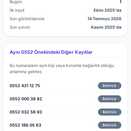
Bugün
1
İlk kayıt
Ekim 2025'da
Son görüntülenme
14 Temmuz 2026
Son yorum
Kasım 2025'da
Aynı 0552 Önekindeki Diğer Kayıtlar
Bu numaraların aynı kişi veya kurumla bağlantılı olduğu
anlamına gelmez.
0552 431 12 75
Belirsiz
0552 000 38 82
Belirsiz
0552 032 56 93
Belirsiz
0552 186 05 63
Belirsiz