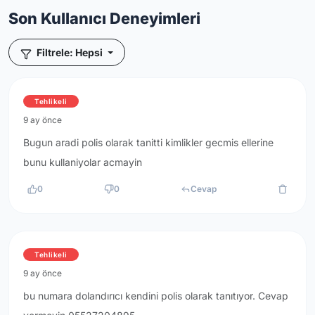
Son Kullanıcı Deneyimleri
Filtrele: Hepsi
Tehlikeli
9 ay önce
Bugun aradi polis olarak tanitti kimlikler gecmis ellerine
bunu kullaniyolar acmayin
0
0
Cevap
Tehlikeli
9 ay önce
bu numara dolandırıcı kendini polis olarak tanıtıyor. Cevap