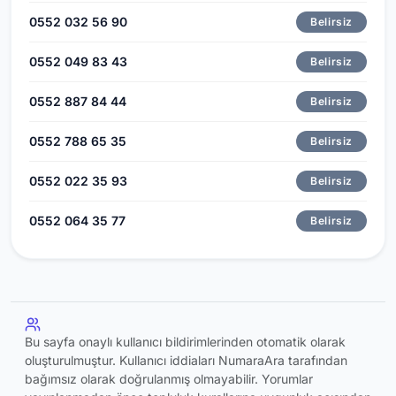
0552 032 56 90
Belirsiz
0552 049 83 43
Belirsiz
0552 887 84 44
Belirsiz
0552 788 65 35
Belirsiz
0552 022 35 93
Belirsiz
0552 064 35 77
Belirsiz
Bu sayfa onaylı kullanıcı bildirimlerinden otomatik olarak
oluşturulmuştur. Kullanıcı iddiaları NumaraAra tarafından
bağımsız olarak doğrulanmış olmayabilir. Yorumlar